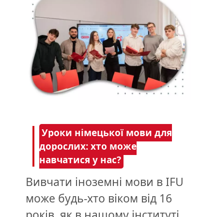
Уроки німецької мови для
дорослих: хто може
навчатися у нас?
Вивчати іноземні мови в IFU
може будь-хто віком від 16
років, як в нашому інституті