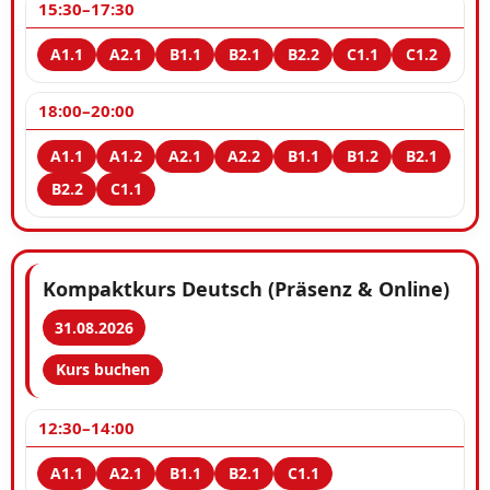
15:30–17:30
18:00–20:00
Kompaktkurs Deutsch (Präsenz & Online)
31.08.2026
Kurs buchen
12:30–14:00