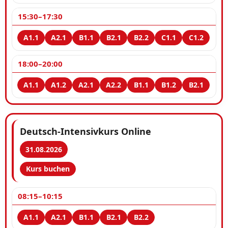
15:30–17:30
18:00–20:00
Deutsch-Intensivkurs Online
31.08.2026
Kurs buchen
08:15–10:15