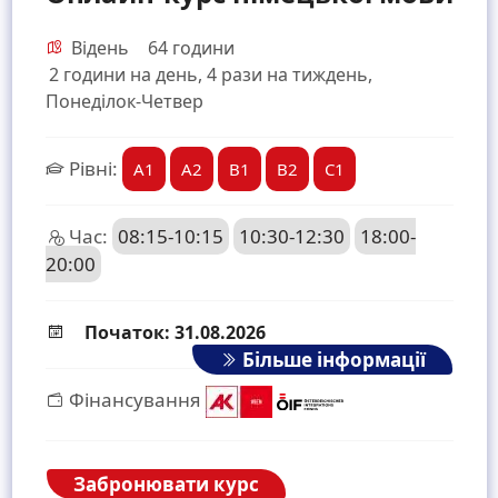
Відень
64 години
2 години на день, 4 рази на тиждень,
Понеділок-Четвер
Рівні:
A1
A2
B1
B2
C1
Час:
08:15-10:15
10:30-12:30
18:00-
20:00
Початок: 31.08.2026
Більше інформації
Фінансування
Забронювати курс