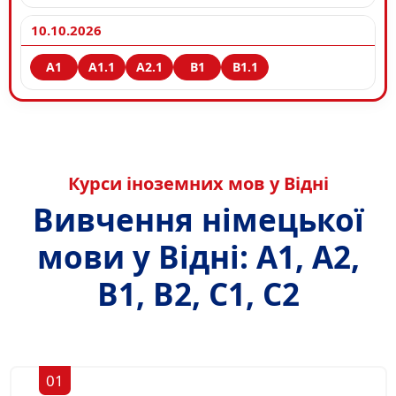
10.10.2026
Курси іноземних мов у Відні
Вивчення німецької
мови у Відні: A1, A2,
B1, B2, C1, C2
01