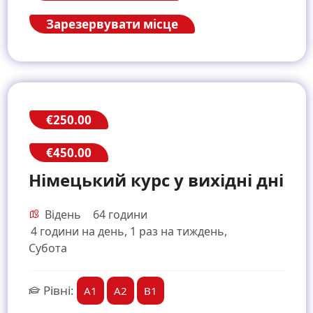
Зарезервувати місце
€250.00
€450.00
Німецький курс у вихідні дні
Відень
64 години
4 години на день, 1 раз на тиждень,
Субота
Рівні:
A1
A2
B1