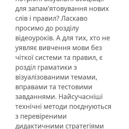
для запам'ятовування нових
слів і правил? Ласкаво
просимо до розділу
відеоуроків. А для тих, хто не
уявляє вивчення мови без
чіткої системи та правил, є
розділ граматики з
візуалізованими темами,
вправами та тестовими
завданнями. Найсучасніші
технічні методи поєднуються
з перевіреними
дидактичними стратегіями