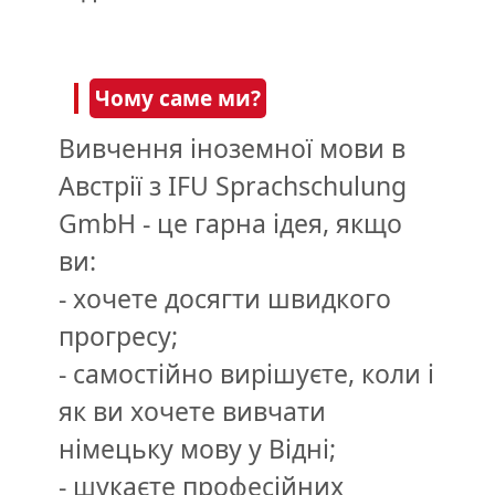
Чому саме ми?
Вивчення іноземної мови в
Австрії з IFU Sprachschulung
GmbH - це гарна ідея, якщо
ви:
- хочете досягти швидкого
прогресу;
- самостійно вирішуєте, коли і
як ви хочете вивчати
німецьку мову у Відні;
- шукаєте професійних