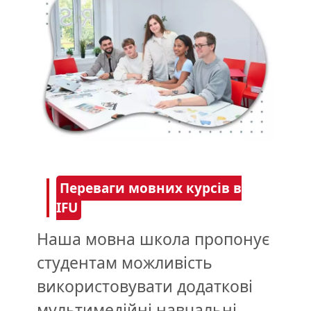
Переваги мовних курсів в
IFU
Наша мовна школа пропонує
студентам можливість
використовувати додаткові
мультимедійні навчальні