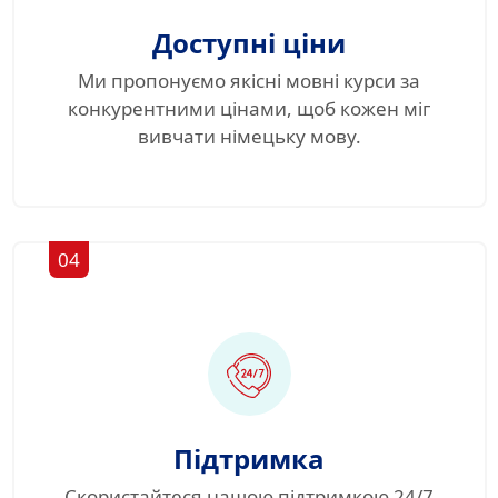
Доступні ціни
Ми пропонуємо якісні мовні курси за
конкурентними цінами, щоб кожен міг
вивчати німецьку мову.
04
Підтримка
Скористайтеся нашою підтримкою 24/7