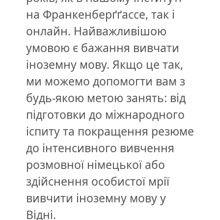
на Франкенберґґассе, так і
онлайн. Найважливішою
умовою є бажання вивчати
іноземну мову. Якщо це так,
ми можемо допомогти вам з
будь-якою метою занять: від
підготовки до міжнародного
іспиту та покращення резюме
до інтенсивного вивчення
розмовної німецької або
здійснення особистої мрії
вивчити іноземну мову у
Відні.