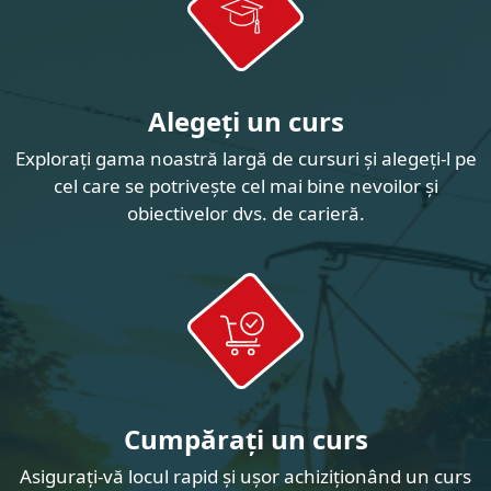
Alegeți un curs
Explorați gama noastră largă de cursuri și alegeți-l pe
cel care se potrivește cel mai bine nevoilor și
obiectivelor dvs. de carieră.
Cumpărați un curs
Asigurați-vă locul rapid și ușor achiziționând un curs