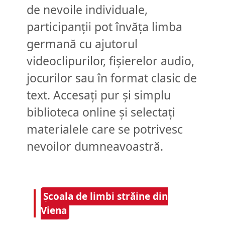
de nevoile individuale,
participanții pot învăța limba
germană cu ajutorul
videoclipurilor, fișierelor audio,
jocurilor sau în format clasic de
text. Accesați pur și simplu
biblioteca online și selectați
materialele care se potrivesc
nevoilor dumneavoastră.
Școala de limbi străine din
Viena