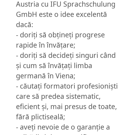
Austria cu IFU Sprachschulung
GmbH este o idee excelentă
dacă:
- doriți să obțineți progrese
rapide în învățare;
- doriți să decideți singuri când
și cum să învățați limba
germană în Viena;
- căutați formatori profesioniști
care să predea sistematic,
eficient și, mai presus de toate,
fără plictiseală;
- aveți nevoie de o garanție a