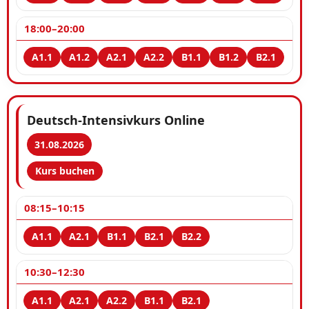
18:00–20:00
Deutsch-Intensivkurs Online
31.08.2026
Kurs buchen
08:15–10:15
10:30–12:30