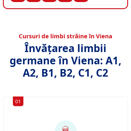
Cursuri de limbi străine în Viena
Învățarea limbii
germane în Viena: A1,
A2, B1, B2, C1, C2
01