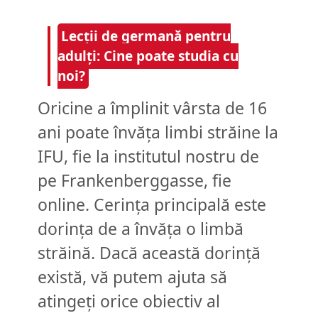
Lecții de germană pentru
adulți: Cine poate studia cu
noi?
Oricine a împlinit vârsta de 16
ani poate învăța limbi străine la
IFU, fie la institutul nostru de
pe Frankenberggasse, fie
online. Cerința principală este
dorința de a învăța o limbă
străină. Dacă această dorință
există, vă putem ajuta să
atingeți orice obiectiv al