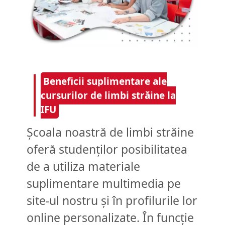
Beneficii suplimentare ale
cursurilor de limbi străine la
IFU
Școala noastră de limbi străine
oferă studenților posibilitatea
de a utiliza materiale
suplimentare multimedia pe
site-ul nostru și în profilurile lor
online personalizate. În funcție