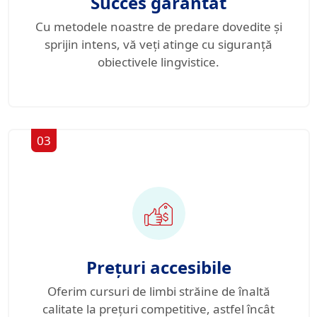
Succes garantat
Cu metodele noastre de predare dovedite și
sprijin intens, vă veți atinge cu siguranță
obiectivele lingvistice.
03
Prețuri accesibile
Oferim cursuri de limbi străine de înaltă
calitate la prețuri competitive, astfel încât