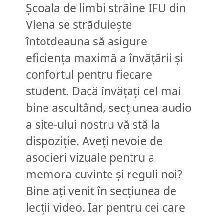
Școala de limbi străine IFU din
Viena se străduiește
întotdeauna să asigure
eficiența maximă a învățării și
confortul pentru fiecare
student. Dacă învățați cel mai
bine ascultând, secțiunea audio
a site-ului nostru vă stă la
dispoziție. Aveți nevoie de
asocieri vizuale pentru a
memora cuvinte și reguli noi?
Bine ați venit în secțiunea de
lecții video. Iar pentru cei care