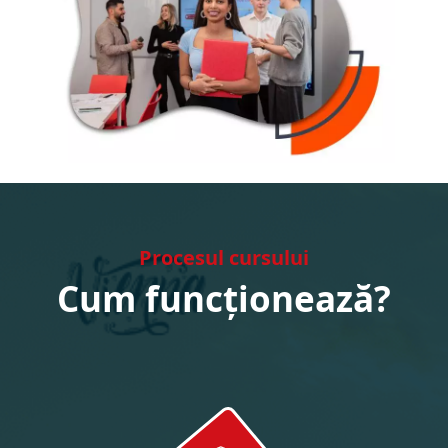
Procesul cursului
Cum funcționează?