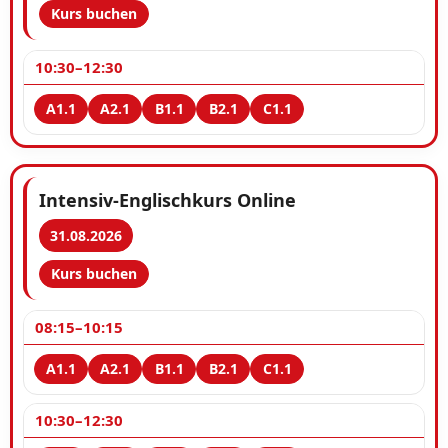
Kurs buchen
10:30–12:30
Intensiv-Englischkurs Online
31.08.2026
Kurs buchen
08:15–10:15
10:30–12:30