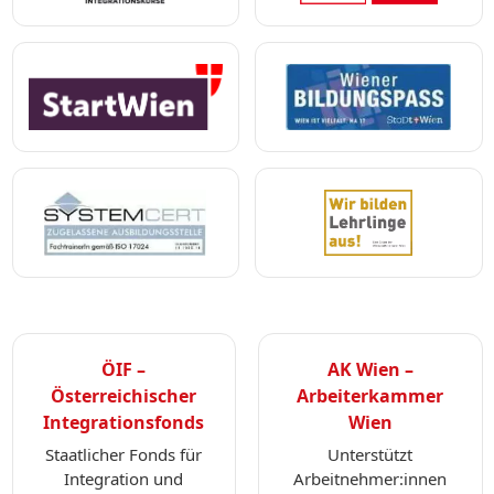
ÖIF –
AK Wien –
Österreichischer
Arbeiterkammer
Integrationsfonds
Wien
Staatlicher Fonds für
Unterstützt
Integration und
Arbeitnehmer:innen