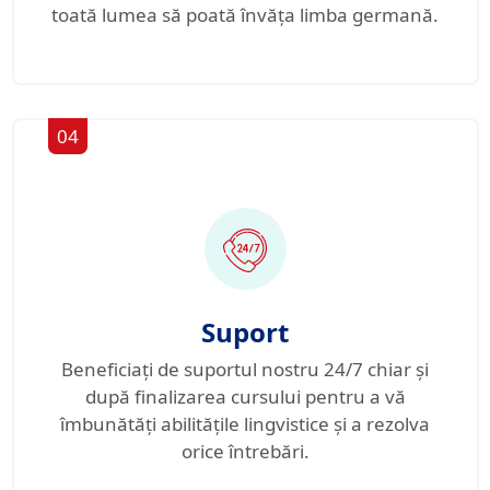
toată lumea să poată învăța limba germană.
04
Suport
Beneficiați de suportul nostru 24/7 chiar și
după finalizarea cursului pentru a vă
îmbunătăți abilitățile lingvistice și a rezolva
orice întrebări.