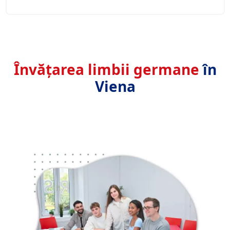
Învățarea limbii germane
în
Viena