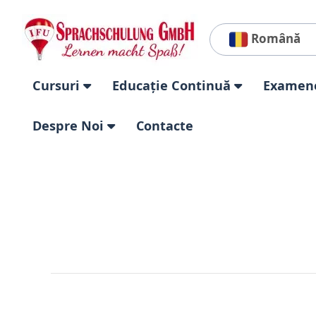
Română
Cursuri
Educație Continuă
Examen
Despre Noi
Contacte