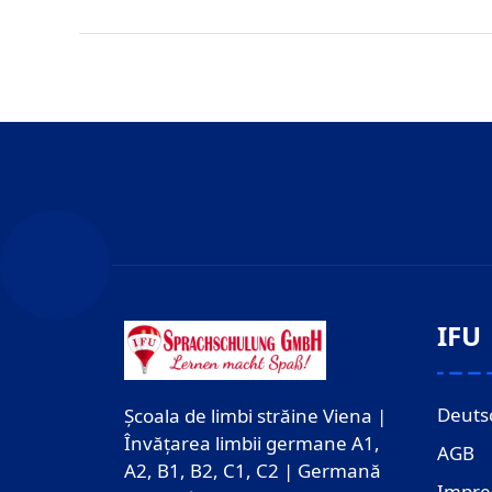
IFU
Deuts
Școala de limbi străine Viena |
Învățarea limbii germane A1,
AGB
A2, B1, B2, C1, C2 | Germană
Impr