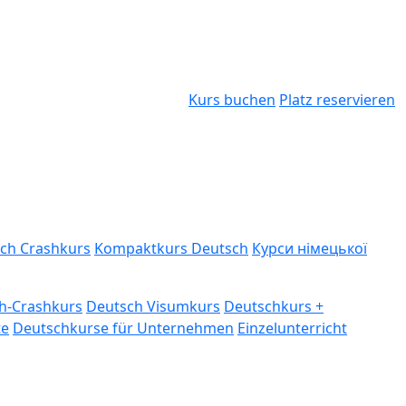
Kurs buchen
Platz reservieren
ch Crashkurs
Kompaktkurs Deutsch
Курси німецької
h-Crashkurs
Deutsch Visumkurs
Deutschkurs +
te
Deutschkurse für Unternehmen
Einzelunterricht