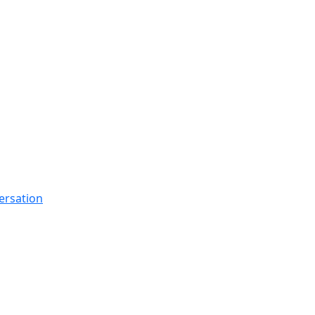
ersation