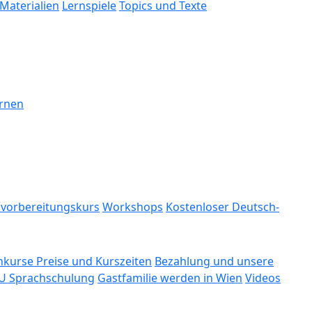
Materialien
Lernspiele
Topics und Texte
ernen
svorbereitungskurs
Workshops
Kostenloser Deutsch-
kurse Preise und Kurszeiten
Bezahlung und unsere
U Sprachschulung
Gastfamilie werden in Wien
Videos