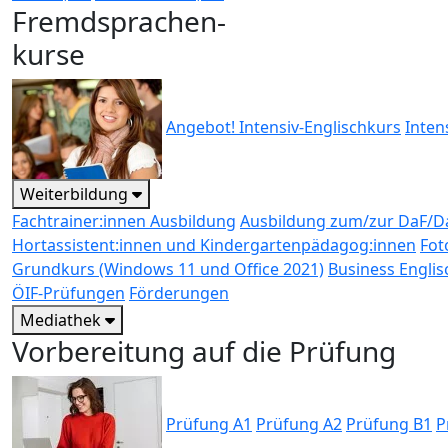
Fremdsprachen-
kurse
Angebot! Intensiv-Englischkurs
Inten
Weiterbildung
Fachtrainer:innen Ausbildung
Ausbildung zum/zur DaF/Da
Hortassistent:innen und Kindergartenpädagog:innen
Fot
Grundkurs (Windows 11 und Office 2021)
Business Englis
ÖIF-Prüfungen
Förderungen
Mediathek
Vorbereitung auf die Prüfung
Prüfung A1
Prüfung A2
Prüfung B1
P