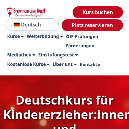
Kurs buchen
Deutsch
Platz reservieren
Kurse
Weiterbildung
ÖIF-Prüfungen
Förderungen
Mediathek
Einstufungstest
Kostenlose Kurse
Über uns
Kontakte
Deutschkurs für
Kindererzieher:inne
und