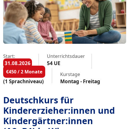
Start:
Unterrichtsdauer
31.08.2026
54 UE
€450 / 2 Monate
Kurstage
(1 Sprachniveau)
Montag - Freitag
Deutschkurs für
Kindererzieher:innen und
Kindergärtner:innen