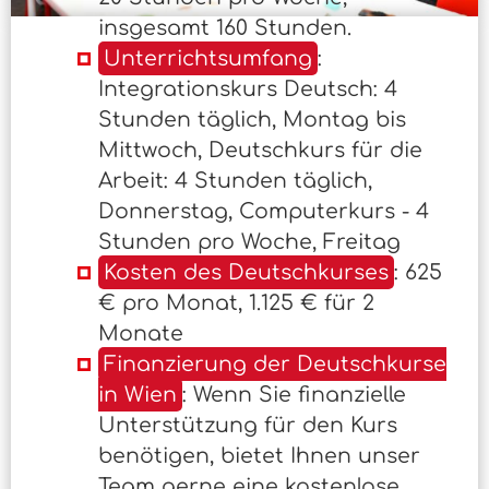
insgesamt 160 Stunden.
Unterrichtsumfang
:
Integrationskurs Deutsch: 4
Stunden täglich, Montag bis
Mittwoch, Deutschkurs für die
Arbeit: 4 Stunden täglich,
Donnerstag, Computerkurs - 4
Stunden pro Woche, Freitag
Kosten des Deutschkurses
: 625
€ pro Monat, 1.125 € für 2
Monate
Finanzierung der Deutschkurse
in Wien
: Wenn Sie finanzielle
Unterstützung für den Kurs
benötigen, bietet Ihnen unser
Team gerne eine kostenlose