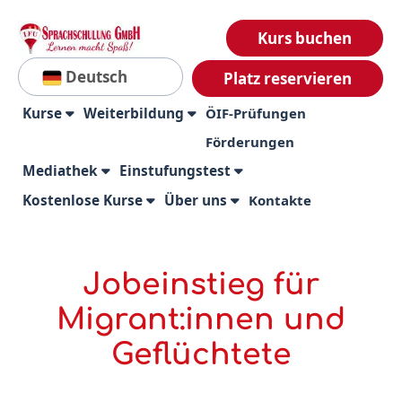
Kurs buchen
Deutsch
Platz reservieren
Kurse
Weiterbildung
ÖIF-Prüfungen
Förderungen
Mediathek
Einstufungstest
Kostenlose Kurse
Über uns
Kontakte
Jobeinstieg für
Migrant:innen und
Geflüchtete