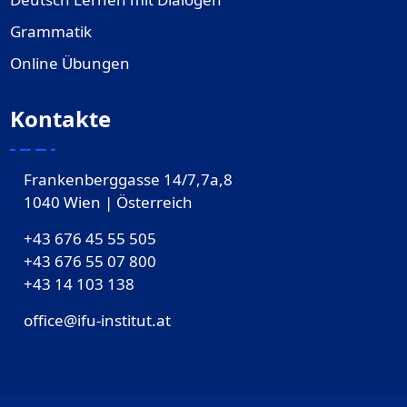
Grammatik
Online Übungen
Kontakte
Frankenberggasse 14/7,7a,8
1040 Wien | Österreich
+43 676 45 55 505
+43 676 55 07 800
‎+43 14 103 138
office@ifu-institut.at