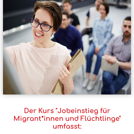
Der Kurs "Jobeinstieg für
Migrant*innen und Flüchtlinge"
umfasst: