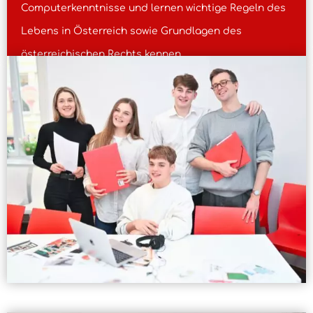
Computerkenntnisse und lernen wichtige Regeln des
Lebens in Österreich sowie Grundlagen des
österreichischen Rechts kennen.
Schritt für Schritt bereiten wir Sie auf den Einstieg ins
Berufsleben vor und unterstützen Sie bei der
Arbeitssuche.