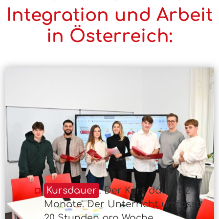
Integration und Arbeit
in Österreich:
Kursdauer
: Der Kurs dauert 2
Monate. Der Unterricht umfasst
20 Stunden pro Woche,