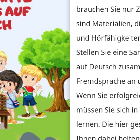
brauchen Sie nur Z
sind Materialien, d
und Hörfähigkeiten
Stellen Sie eine S
auf Deutsch zusam
Fremdsprache an u
Wenn Sie erfolgrei
müssen Sie sich in 
lernen. Die hier 
Ihnen dabei helfen