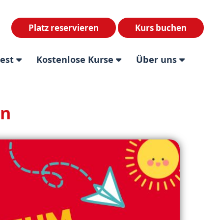
Platz reservieren
Kurs buchen
test
Kostenlose Kurse
Über uns
en