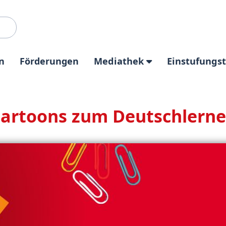
n
Förderungen
Mediathek
Einstufungs
artoons zum Deutschlern