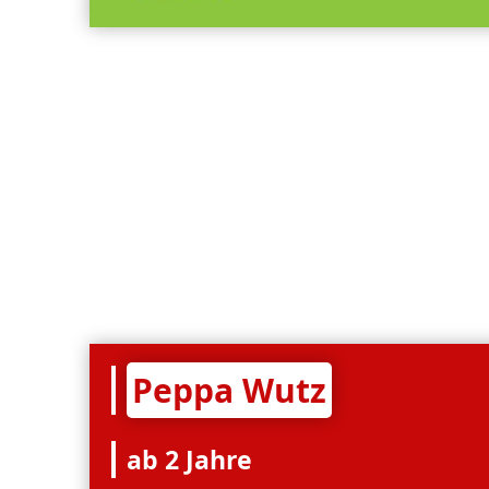
Peppa Wutz
ab 2 Jahre