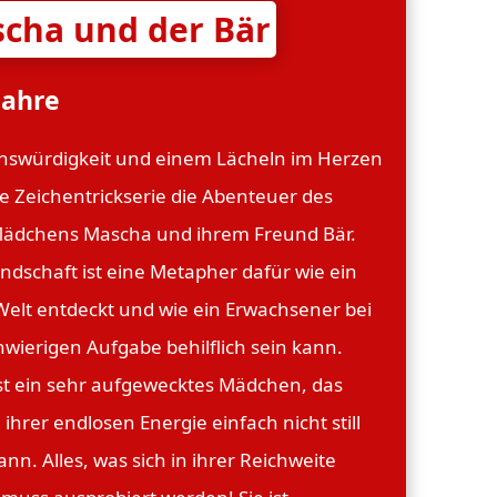
cha und der Bär
Jahre
enswürdigkeit und einem Lächeln im Herzen
se Zeichentrickserie die Abenteuer des
Mädchens Mascha und ihrem Freund Bär.
ndschaft ist eine Metapher dafür wie ein
Welt entdeckt und wie ein Erwachsener bei
hwierigen Aufgabe behilflich sein kann.
st ein sehr aufgewecktes Mädchen, das
ihrer endlosen Energie einfach nicht still
ann. Alles, was sich in ihrer Reichweite