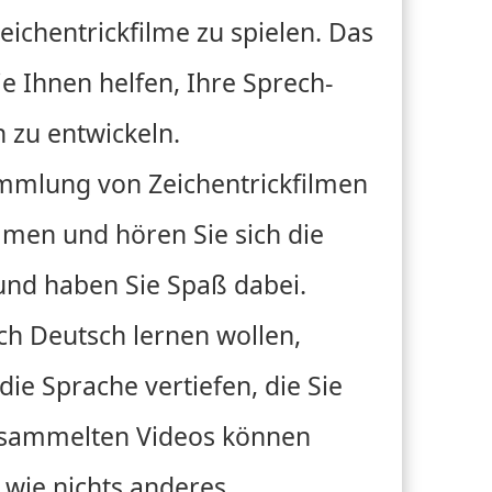
eichentrickfilme zu spielen. Das
ie Ihnen helfen, Ihre Sprech-
 zu entwickeln.
ammlung von Zeichentrickfilmen
men und hören Sie sich die
nd haben Sie Spaß dabei.
ch Deutsch lernen wollen,
die Sprache vertiefen, die Sie
gesammelten Videos können
 wie nichts anderes.