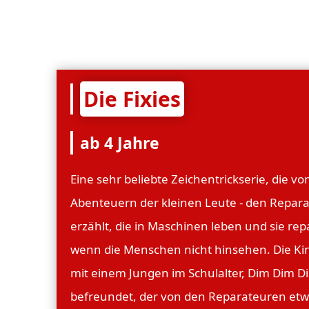
Die Fixies
ab 4 Jahre
Eine sehr beliebte Zeichentrickserie, die vo
Abenteuern der kleinen Leute - den Repara
erzählt, die in Maschinen leben und sie rep
wenn die Menschen nicht hinsehen. Die Ki
mit einem Jungen im Schulalter, Dim Dim D
befreundet, der von den Reparateuren etw