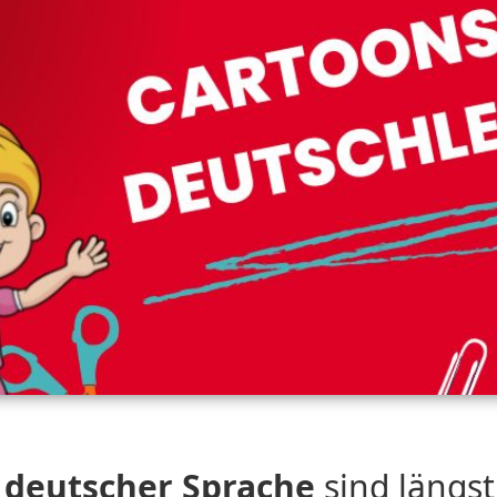
n deutscher Sprache
sind längst