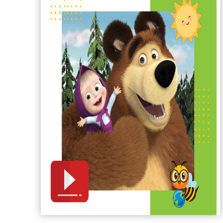
Grandma Pig).