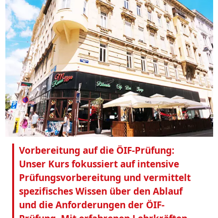
Vorbereitung auf die ÖIF-Prüfung:
Unser Kurs fokussiert auf intensive
Prüfungsvorbereitung und vermittelt
spezifisches Wissen über den Ablauf
und die Anforderungen der ÖIF-