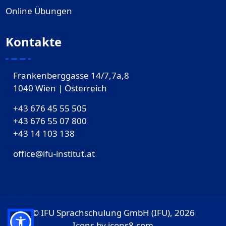
Online Übungen
Kontakte
Frankenberggasse 14/7,7a,8
1040 Wien | Österreich
+43 676 45 55 505
+43 676 55 07 800
‎+43 14 103 138
office@ifu-institut.at
© IFU Sprachschulung GmbH (IFU), 2026
Icons by
icons8.com