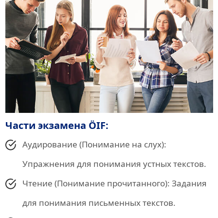
Части экзамена ÖIF:
Аудирование (Понимание на слух):
Упражнения для понимания устных текстов.
Чтение (Понимание прочитанного): Задания
для понимания письменных текстов.