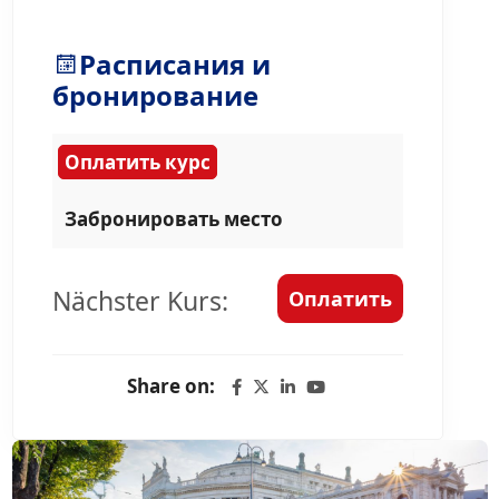
Расписания и
бронирование
Оплатить курс
Забронировать место
Nächster Kurs:
Оплатить
Share on: