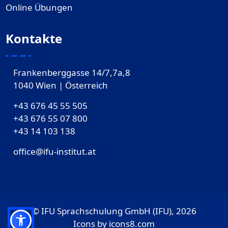
Online Übungen
Kontakte
Frankenberggasse 14/7,7a,8
1040 Wien | Österreich
+43 676 45 55 505
+43 676 55 07 800
‎+43 14 103 138
office@ifu-institut.at
© IFU Sprachschulung GmbH (IFU), 2026
Icons by
icons8.com