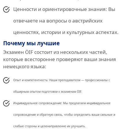
Ценности и ориентировочные знания: Вы
отвечаете на вопросы о австрийских
ценностях, истории и культурных аспектах.
Почему мы лучшие
Экзамен ÖIF состоит из нескольких частей,
которые всесторонне проверяют ваши знания
немецкого языка:
Опыт и компетентность: Наши преподаватели — профессионалы с
обширным опытом подготовки к экзаменам ÖIF.
Индивидуальное сопровождение: Мы предлагаем индивидуальное
сопровождение и обратную связь, чтобы определить ваши сильные и
слабые стороны и целенаправленно их улучшить.