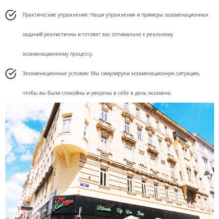
Практические упражнения: Наши упражнения и примеры экзаменационных
заданий реалистичны и готовят вас оптимально к реальному
экзаменационному процессу.
Экзаменационные условия: Мы симулируем экзаменационную ситуацию,
чтобы вы были спокойны и уверены в себе в день экзамена.