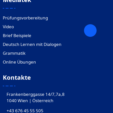
Prüfungsvorbereitung
Video
Brief Beispiele
Deutsch Lernen mit Dialogen
Grammatik
Online Übungen
Kontakte
Frankenberggasse 14/7,7a,8
1040 Wien | Österreich
+43 676 45 55 505