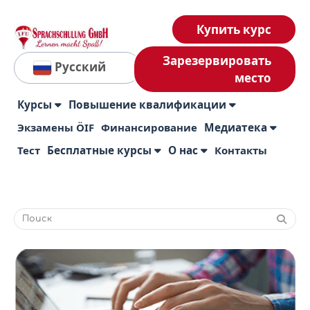
Купить курс
Зарезервировать
Русский
место
Курсы
Повышение квалификации
Экзамены ÖIF
Финансирование
Медиатека
Тест
Бесплатные курсы
О нас
Контакты