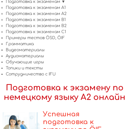
Подготовка к экзаменам ▼
Подготовка к экзаменам A1
Подготовка к экзаменам A2
Подготовка к экзаменам B1
Подготовка к экзаменам B2
Подготовка к экзаменам C1
Примеры тестов ÖSD, ÖIF
Грамматика
Видеоматериалы
Аудиоматериалы
Обучающие игры
Топики и тексты
Сотрудничество c IFU
Подготовка к экзамену по
немецкому языку A2 онлайн
Успешная
подготовка к