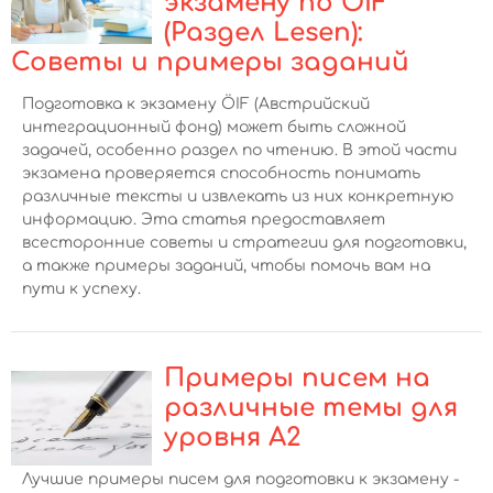
экзамену по ÖIF
(Раздел Lesen):
Советы и примеры заданий
Подготовка к экзамену ÖIF (Австрийский
интеграционный фонд) может быть сложной
задачей, особенно раздел по чтению. В этой части
экзамена проверяется способность понимать
различные тексты и извлекать из них конкретную
информацию. Эта статья предоставляет
всесторонние советы и стратегии для подготовки,
а также примеры заданий, чтобы помочь вам на
пути к успеху.
Примеры писем на
различные темы для
уровня А2
Лучшие примеры писем для подготовки к экзамену -