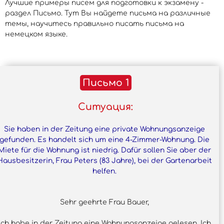
Лучшие примеры писем для подготовки к экзамену -
раздел Письмо. Тут Вы найдете письма на различные
темы, научитесь правильно писать письма на
немецком языке.
Письмо 1
Ситуация:
Sie haben in der Zeitung eine private Wohnungsanzeige
gefunden. Es handelt sich um eine 4-Zimmer-Wohnung. Die
Miete für die Wohnung ist niedrig. Dafür sollen Sie aber der
Hausbesitzerin, Frau Peters (83 Jahre), bei der Gartenarbeit
helfen.
Sehr geehrte Frau Bauer,
ich habe in der Zeitung eine Wohnungsanzeige gelesen. Ich