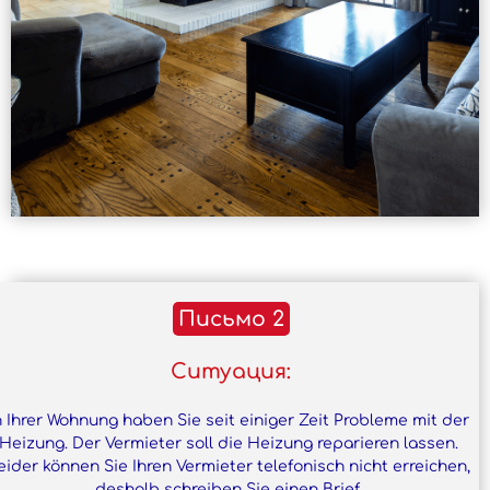
Письмо 2
Ситуация:
n Ihrer Wohnung haben Sie seit einiger Zeit Probleme mit der
Heizung. Der Vermieter soll die Heizung reparieren lassen.
eider können Sie Ihren Vermieter telefonisch nicht erreichen,
deshalb schreiben Sie einen Brief.