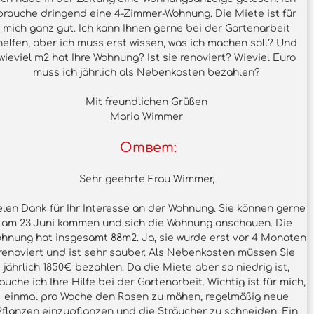
brauche dringend eine 4-Zimmer-Wohnung. Die Miete ist für
mich ganz gut. Ich kann Ihnen gerne bei der Gartenarbeit
helfen, aber ich muss erst wissen, was ich machen soll? Und
wieviel m2 hat Ihre Wohnung? Ist sie renoviert? Wieviel Euro
muss ich jährlich als Nebenkosten bezahlen?
Mit freundlichen Grüßen
Maria Wimmer
Ответ:
Sehr geehrte Frau Wimmer,
elen Dank für Ihr Interesse an der Wohnung. Sie können gerne
am 23.Juni kommen und sich die Wohnung anschauen. Die
hnung hat insgesamt 88m2. Ja, sie wurde erst vor 4 Monaten
renoviert und ist sehr sauber. Als Nebenkosten müssen Sie
jährlich 1850€ bezahlen. Da die Miete aber so niedrig ist,
auche ich Ihre Hilfe bei der Gartenarbeit. Wichtig ist für mich,
einmal pro Woche den Rasen zu mähen, regelmäßig neue
Pflanzen einzupflanzen und die Sträucher zu schneiden. Ein