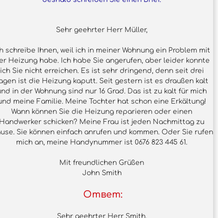
Sehr geehrter Herr Müller,
ch schreibe Ihnen, weil ich in meiner Wohnung ein Problem mit
er Heizung habe. Ich habe Sie angerufen, aber leider konnte
ich Sie nicht erreichen. Es ist sehr dringend, denn seit drei
agen ist die Heizung kaputt. Seit gestern ist es draußen kalt
und in der Wohnung sind nur 16 Grad. Das ist zu kalt für mich
und meine Familie. Meine Tochter hat schon eine Erkältung!
Wann können Sie die Heizung reparieren oder einen
Handwerker schicken? Meine Frau ist jeden Nachmittag zu
use. Sie können einfach anrufen und kommen. Oder Sie rufen
mich an, meine Handynummer ist 0676 823 445 61.
Mit freundlichen Grüßen
John Smith
Ответ:
Sehr geehrter Herr Smith,