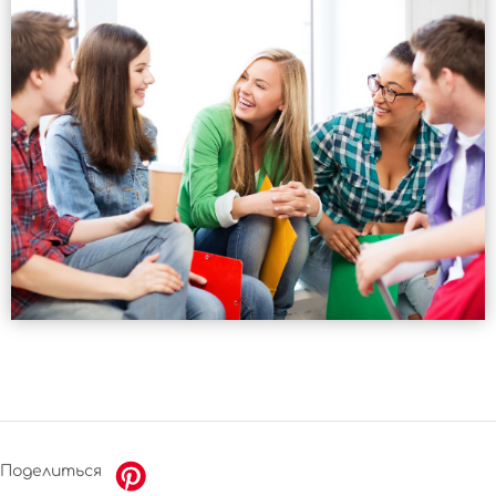
это угрозы кибербезопасности и
возрастающая зависимость от
цифровых технологий, что может
создать уязвимости для личных
данных и общественной
безопасности.
Поделиться