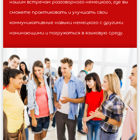
нашим встречам разговорного немецкого, где вы
сможете практиковать и улучшать свои
коммуникативные навыки немецкого с другими
начинающими и погружаться в языковую среду.