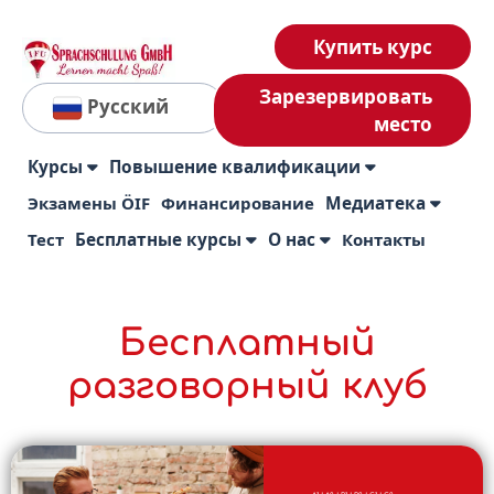
Купить курс
Зарезервировать
Русский
место
Курсы
Повышение квалификации
Экзамены ÖIF
Финансирование
Медиатека
Тест
Бесплатные курсы
О нас
Контакты
Бесплатный
разговорный клуб