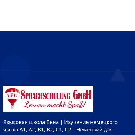
Языковая школа Вена | Изучение немецкого
языка A1, A2, B1, B2, C1, C2 | Немецкий для