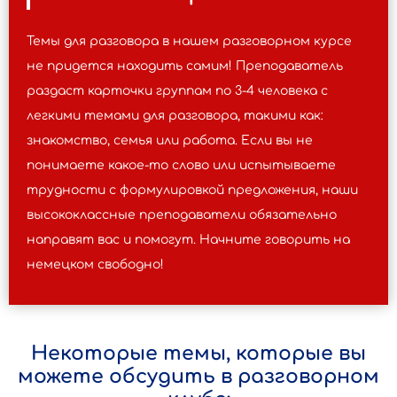
Темы для разговора в нашем разговорном курсе
не придется находить самим! Преподаватель
раздаст карточки группам по 3-4 человека с
легкими темами для разговора, такими как:
знакомство, семья или работа. Если вы не
понимаете какое-то слово или испытываете
трудности с формулировкой предложения, наши
высококлассные преподаватели обязательно
направят вас и помогут. Начните говорить на
немецком свободно!
Некоторые темы, которые вы
можете обсудить в разговорном