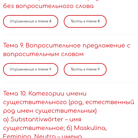
без вопросительного слова
Тема 9. Вопросительное предложение с
вопросительным словом
Тема 10. Категории имени
существительного (род, естественный
род имен существительных)
а) Substantivwörter – имя
существительное; б) Maskulina,
Feminina, Neutra – имена