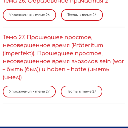
Тема 26. Образование причастия 2
Тема 27. Прошедшее простое,
несовершенное время (Präteritum
(Imperfekt)). Прошедшее простое,
несовершенное время глаголов sein (war
– быть (был)) и haben – hatte (иметь
(имел))