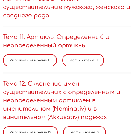
существительные мужского, женского и
среднего рода
Тема 11. Артикль. Определенный и
неопределенный артикль
Тема 12. Склонение имен
существительных с определенным и
неопределенным артиклем в
именительном (Nominativ) и в
винительном (Akkusativ) падежах