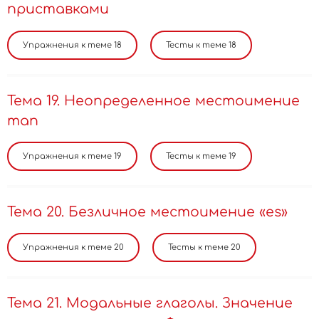
приставками
Тема 19. Неопределенное местоимение
man
Тема 20. Безличное местоимение «es»
Тема 21. Mодальные глаголы. Значение