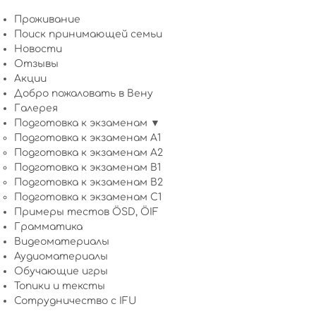
Проживание
Поиск принимающей семьи
Новости
Отзывы
Акции
Добро пожаловать в Вену
Галерея
Подготовка к экзаменам ▼
Подготовка к экзаменам A1
Подготовка к экзаменам A2
Подготовка к экзаменам B1
Подготовка к экзаменам B2
Подготовка к экзаменам C1
Примеры тестов ÖSD, ÖIF
Грамматика
Видеоматериалы
Аудиоматериалы
Обучающие игры
Топики и тексты
Сотрудничество c IFU