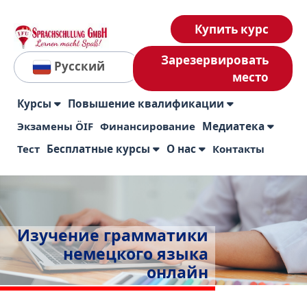
Купить курс
Зарезервировать
Русский
место
Курсы
Повышение квалификации
Экзамены ÖIF
Финансирование
Медиатека
Тест
Бесплатные курсы
О нас
Контакты
Изучение грамматики
немецкого языка
онлайн