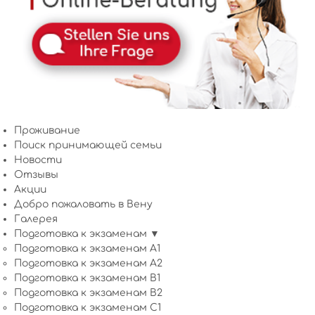
Проживание
Поиск принимающей семьи
Новости
Отзывы
Акции
Добро пожаловать в Вену
Галерея
Подготовка к экзаменам ▼
Подготовка к экзаменам A1
Подготовка к экзаменам A2
Подготовка к экзаменам B1
Подготовка к экзаменам B2
Подготовка к экзаменам C1