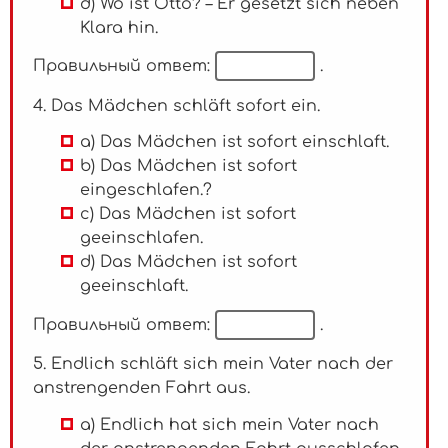
d) Wo ist Otto? – Er gesetzt sich neben
Klara hin.
Правильный ответ:
.
4. Das Mädchen schläft sofort ein.
a) Das Mädchen ist sofort einschlaft.
b) Das Mädchen ist sofort
eingeschlafen.?
c) Das Mädchen ist sofort
geeinschlafen.
d) Das Mädchen ist sofort
geeinschlaft.
Правильный ответ:
.
5. Endlich schläft sich mein Vater nach der
anstrengenden Fahrt aus.
a) Endlich hat sich mein Vater nach