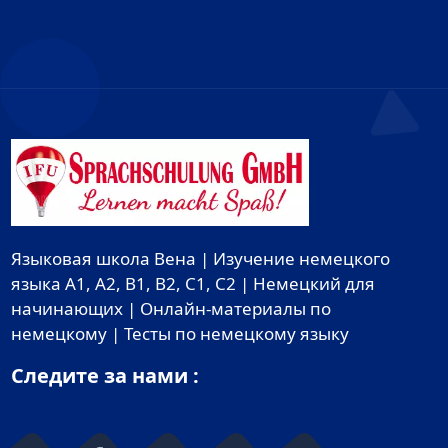
Языковая школа Вена | Изучение немецкого
языка A1, A2, B1, B2, C1, C2 | Немецкий для
начинающих | Онлайн-материалы по
немецкому | Тесты по немецкому языку
Следите за нами :