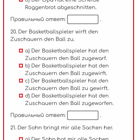
d) Der Opa hat eine Scheibe
Roggenbrot abgeschnitten.
Правильный ответ:
.
20. Der Basketballspieler wirft den
Zuschauern den Ball zu.
a) Der Basketballspieler hat den
Zuschauern den Ball zugewarf.
b) Der Basketballspieler hat den
Zuschauern den Ball zugewirft.
c) Der Basketballspieler hat den
Zuschauern den Ball zu gewirft.
d) Der Basketballspieler hat den
Zuschauern den Ball zugeworfen.
Правильный ответ:
.
21. Der Sohn bringt mir alle Sachen her.
a) Der Sohn hat mir alle Sachen