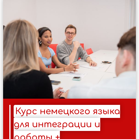
Курс немецкого языка
для интеграции и
работы +