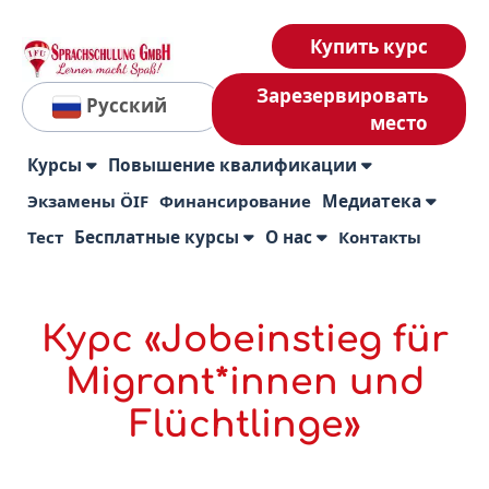
Купить курс
Зарезервировать
Русский
место
Курсы
Повышение квалификации
Экзамены ÖIF
Финансирование
Медиатека
Тест
Бесплатные курсы
О нас
Контакты
Курс «Jobeinstieg für
Migrant*innen und
Flüchtlinge»