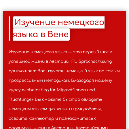
Изучение немецкого
языка в Вене
Изучение немецкого языка — это первый шаг к
успешной жизни в Австрии. IFU Sprachschulung
приглашает Вас изучать немецкий язык по самым
прогрессивным методикам. Благодаря нашему
курсу «Jobeinstieg für Migrant*innen und
Flüchtlinge» Вы сможете быстро овладеть
немецким языком для жизни и для работы,
освоите компьютер и познакомитесь с
правилами жизни в Австрии и Австрийскими