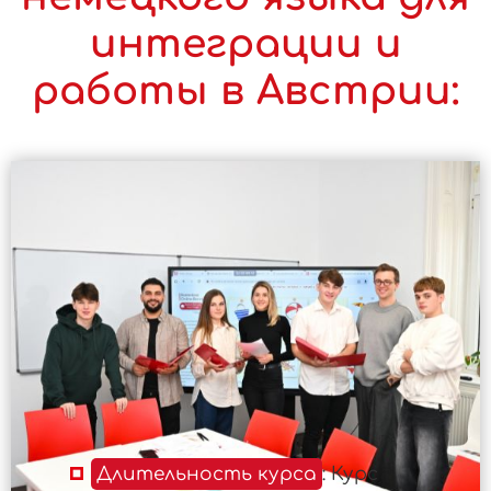
интеграции и
работы в Австрии:
Длительность курса
: Курс