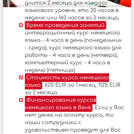
длится 2 месяца для каждого
языкового уровня, это 20 часов в
неделю или 160 часов за 2 месяца;
Время проведения занятий
:
интеграционный курс немецкого
языка - 4 часа в день (понедельник
- среда), курс немецкого языка для
работы - 4 часа в день (четверг),
компьютерный курс - 4 часа в
неделю (пятница)
Стоимость курса немецкого
языка
: 625 EUR за 1 месяц, 1125 EUR
за 2 месяца
Финансирование курсов
немецкого языка в Вене
: Если у Вас
нет денег на оплату курса, то
наши сотрудники с
удовольствием проведут для Вас