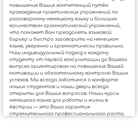
повышение Ваших компетенций путём
прохождения практических упражнений по
разговорному немецкому языку и большим
количеством грамматический упражнений,
что поможет Вам преодолеть языковой
барьер и быстро заговорить на немецком
языке, уверенно и грамматически правильно.
Наш индивидуальный подход к каждому
студенту от первой консультации до Вашего
выпуска ориентирован на повышение Вашей
мотивации и обязательному контролю Ваших
успехов. Мы всегда заботимся о комфорте
наших студентов и наши двери всегда
открыты для Ваших вопросов. Наши курсы
немецкого языка для работы и жизни в
Австрии — это Ваша гарантия
стремительного профессионального роста.