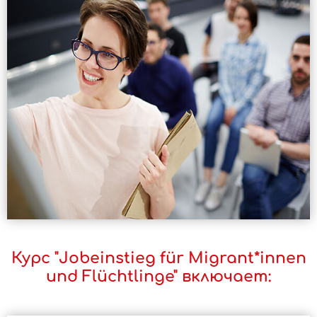
Курс "Jobeinstieg für Migrant*innen
und Flüchtlinge" включает: