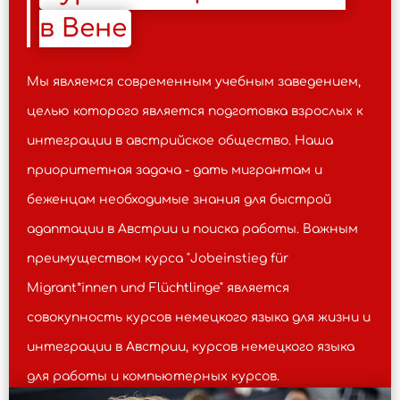
быстро достичь успеха и найти работу в
в Вене
Австрии.
Мы являемся современным учебным заведением,
целью которого является подготовка взрослых к
интеграции в австрийское общество. Наша
приоритетная задача - дать мигрантам и
беженцам необходимые знания для быстрой
адаптации в Австрии и поиска работы. Важным
преимуществом курса "Jobeinstieg für
Migrant*innen und Flüchtlinge" является
совокупность курсов немецкого языка для жизни и
интеграции в Австрии, курсов немецкого языка
для работы и компьютерных курсов.