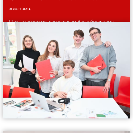
законами.
Шаг за шагом мы подготовим Вас к быстрому
старту Вашей карьеры и поможем с поиском
работы.