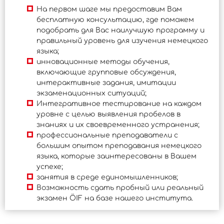
На первом шаге мы предоставим Вам
бесплатную консультацию, где поможем
подобрать для Вас наилучшую программу и
правильный уровень для изучения немецкого
языка;
инновационные методы обучения,
включающие групповые обсуждения,
интерактивные задания, имитации
экзаменационных ситуаций;
Интегративное тестирование на каждом
уровне с целью выявления пробелов в
знаниях и их своевременного устранения;
профессиональные преподаватели с
большим опытом преподавания немецкого
языка, которые заинтересованы в Вашем
успехе;
занятия в среде единомышленников;
Возможность сдать пробный или реальный
экзамен ÖIF на базе нашего института.