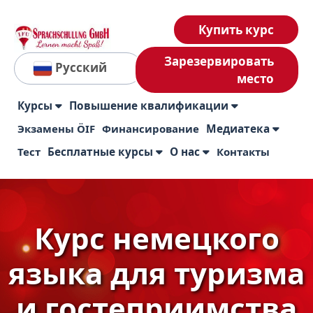
Купить курс
Зарезервировать
Русский
место
Курсы
Повышение квалификации
Экзамены ÖIF
Финансирование
Медиатека
Тест
Бесплатные курсы
О нас
Контакты
Курс немецкого
языка для туризма
и гостеприимства