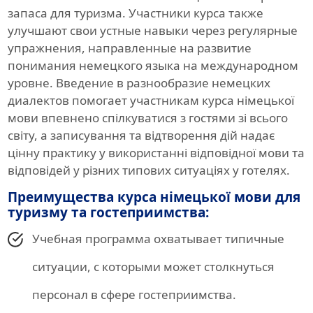
запаса для туризма. Участники курса также
улучшают свои устные навыки через регулярные
упражнения, направленные на развитие
понимания немецкого языка на международном
уровне. Введение в разнообразие немецких
диалектов помогает участникам курса німецької
мови впевнено спілкуватися з гостями зі всього
світу, а записування та відтворення дій надає
цінну практику у використанні відповідної мови та
відповідей у різних типових ситуаціях у готелях.
Преимущества курса німецької мови для
туризму та гостеприимства:
Учебная программа охватывает типичные
ситуации, с которыми может столкнуться
персонал в сфере гостеприимства.