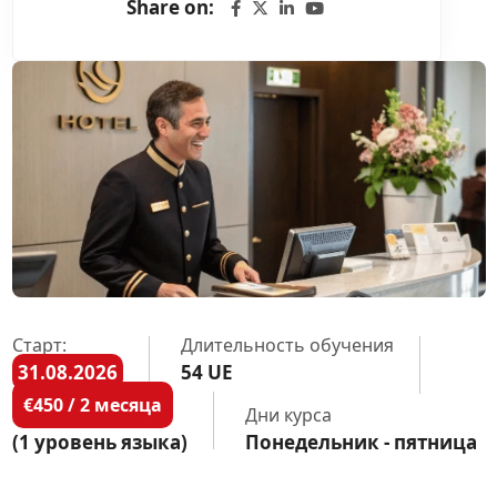
Share on:
Старт:
Длительность обучения
31.08.2026
54 UE
€450 / 2 месяца
Дни курса
(1 уровень языка)
Понедельник - пятница