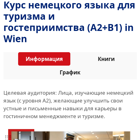
Курс немецкого языка для
туризма и
гостеприимства (A2+B1) in
Wien
Информация
Книги
График
Целевая аудитория: Лица, изучающие немецкий
язык (с уровня A2), желающие улучшить свои
устные и письменные навыки для карьеры в
гостиничном менеджменте и туризме.