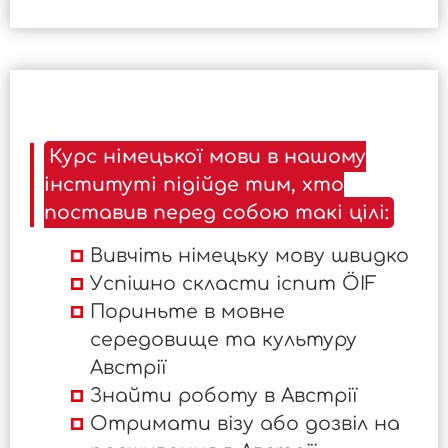
Курс німецької мови в нашому
інституті підійде тим, хто
поставив перед собою такі цілі:
Вивчіть німецьку мову швидко
Успішно скласти іспит ÖIF
Пориньте в мовне
середовище та культуру
Австрії
Знайти роботу в Австрії
Отримати візу або дозвіл на