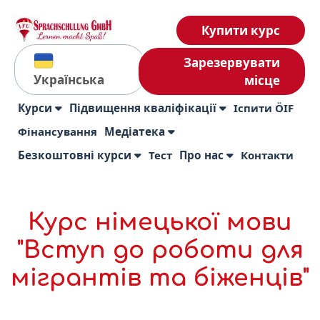
Купити курс
Зарезервувати
Українська
місце
Курси
Підвищення кваліфікації
Іспити ÖIF
Фінансування
Медіатека
Безкоштовні курси
Тест
Про нас
Контакти
Курс німецької мови
"Вступ до роботи для
мігрантів та біженців"