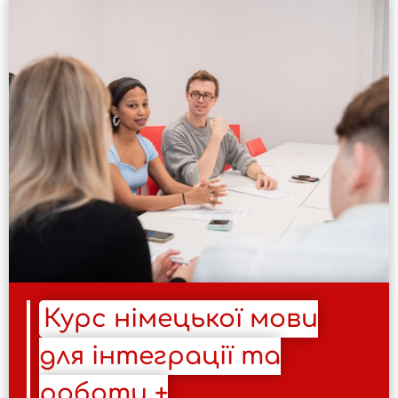
Курс німецької мови
для інтеграції та
роботи +