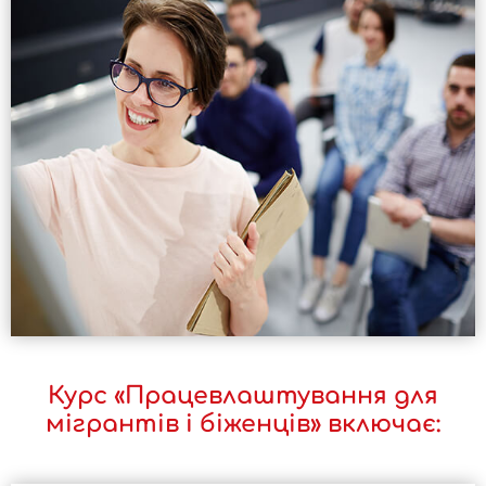
Курс «Працевлаштування для
мігрантів і біженців» включає: