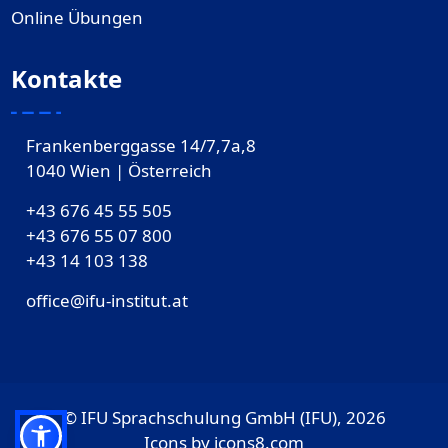
Online Übungen
Kontakte
Frankenberggasse 14/7,7a,8
1040 Wien | Österreich
+43 676 45 55 505
+43 676 55 07 800
‎+43 14 103 138
office@ifu-institut.at
© IFU Sprachschulung GmbH (IFU), 2026
Icons by
icons8.com