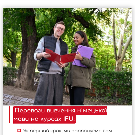
Переваги вивчення німецької
мови на курсах IFU:
Як перший крок, ми пропонуємо вам