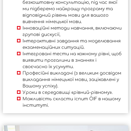
безкоштовну консультацію, під час якої
ми підберемо найкращу програму та
відповідний рівень мови для вашого
вивчення німецької мови.
Інноваційні методи навчання, включаючи
групові дискусії,
Інтерактивні завдання та моделювання
екзаменаційних ситуацій.
Інтегровані тести на кожному рівні, щоб
виявити прогалини в знаннях і
своєчасно їх усунути.
Професійні викладачі (з великим досвідом
викладання німецької мови, зацікавлені у
Вашому успіху).
Уроки в середовищі «рівний-рівному».
Можливість скласти іспит ÖIF в нашому
інституті.