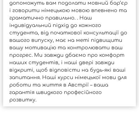
допоможуть вам подолати мовний бар’єр
і говорити німецькою мовою впевнено та
граматично правильно. . Наш
індивідуальний підхід до кожного
студента, від початкової консультації до
вашого випуску, має на меті підвищити
вашу мотивацію та контролювати ваш
прогрес. Ми завжди дбаємо про комфорт
наших студентів, і наші двері завжди
відкриті, щоб відповісти на будь-які ваші
запитання. Наші курси німецької мови для
роботи та життя в Австрії – ваша
гарантія швидкого професійного
розвитку.