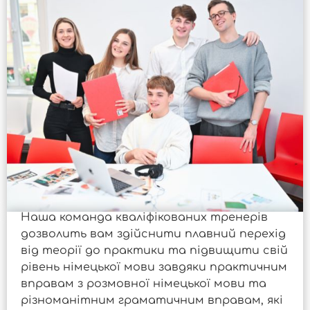
Наша команда кваліфікованих тренерів
дозволить вам здійснити плавний перехід
від теорії до практики та підвищити свій
рівень німецької мови завдяки практичним
вправам з розмовної німецької мови та
різноманітним граматичним вправам, які