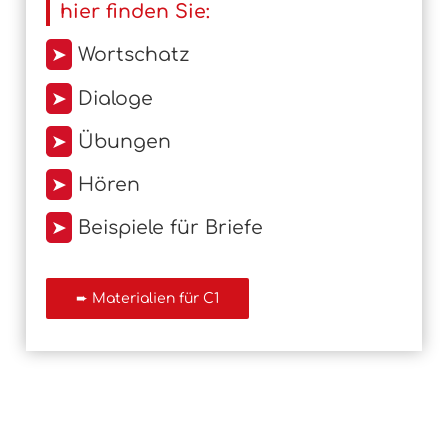
hier finden Sie:
➤
Wortschatz
➤
Dialoge
➤
Übungen
➤
Hören
➤
Beispiele für Briefe