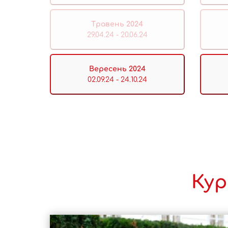
Травень 2024
29.04.24 - 20.06.24
Вересень 2024
02.09.24 - 24.10.24
Кур