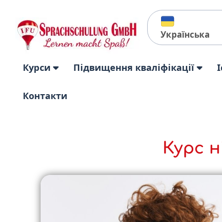
Українська
Курси
Підвищення кваліфікації
І
Контакти
Курс н