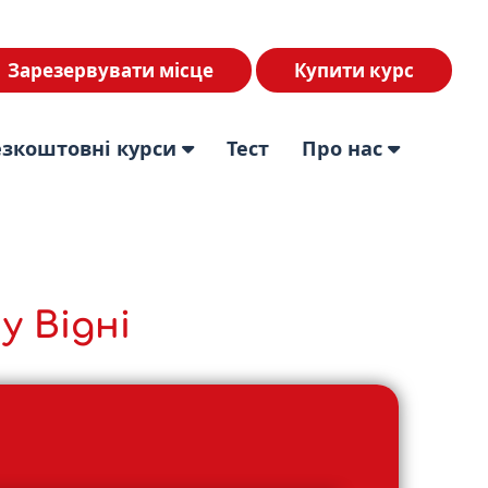
Зарезервувати місце
Купити курс
езкоштовні курси
Тест
Про нас
у Відні