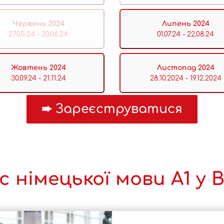
Червень 2024
Липень 2024
27.05.24 - 20.06.24
01.07.24 - 22.08.24
Жовтень 2024
Листопад 2024
30.09.24 - 21.11.24
28.10.2024 - 19.12.2024
с німецької мови А1 у В