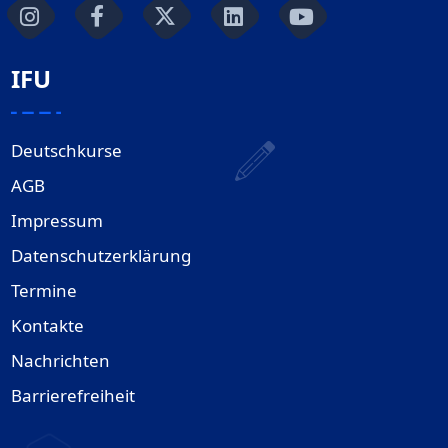
IFU
Deutschkurse
AGB
Impressum
Datenschutzerklärung
Termine
Kontakte
Nachrichten
Barrierefreiheit