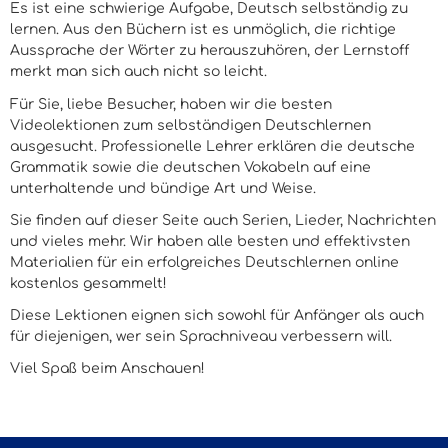
Es ist eine schwierige Aufgabe, Deutsch selbständig zu
lernen. Aus den Büchern ist es unmöglich, die richtige
Aussprache der Wörter zu herauszuhören, der Lernstoff
merkt man sich auch nicht so leicht.
Für Sie, liebe Besucher, haben wir die besten
Videolektionen zum selbständigen Deutschlernen
ausgesucht. Professionelle Lehrer erklären die deutsche
Grammatik sowie die deutschen Vokabeln auf eine
unterhaltende und bündige Art und Weise.
Sie finden auf dieser Seite auch Serien, Lieder, Nachrichten
und vieles mehr. Wir haben alle besten und effektivsten
Materialien für ein erfolgreiches Deutschlernen online
kostenlos gesammelt!
Diese Lektionen eignen sich sowohl für Anfänger als auch
für diejenigen, wer sein Sprachniveau verbessern will.
Viel Spaß beim Anschauen!