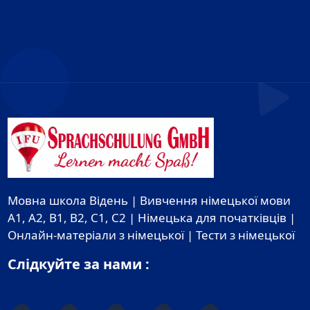
Мовна школа Відень | Вивчення німецької мови
A1, A2, B1, B2, C1, C2 | Німецька для початківців |
Онлайн-матеріали з німецької | Тести з німецької
Слідкуйте за нами :