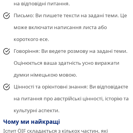
на відповідні питання.
Письмо: Ви пишете тексти на задані теми. Це
може включати написання листа або
короткого есе.
Говоріння: Ви ведете розмову на задані теми.
Оцінюється ваша здатність усно виражати
думки німецькою мовою.
Цінності та орієнтовні знання: Ви відповідаєте
на питання про австрійські цінності, історію та
культурні аспекти.
Чому ми найкращі
Іспит ÖIF складається з кількох частин, які