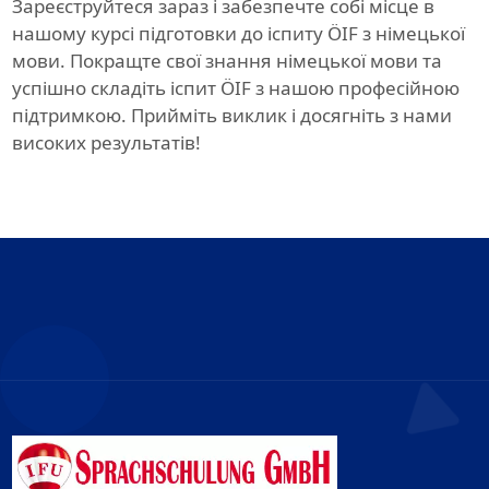
Зареєструйтеся зараз і забезпечте собі місце в
нашому курсі підготовки до іспиту ÖIF з німецької
мови. Покращте свої знання німецької мови та
успішно складіть іспит ÖIF з нашою професійною
підтримкою. Прийміть виклик і досягніть з нами
високих результатів!