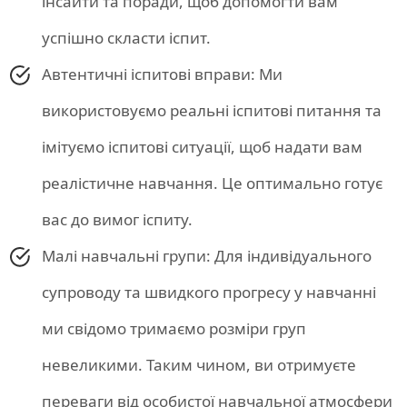
інсайти та поради, щоб допомогти вам
успішно скласти іспит.
Автентичні іспитові вправи: Ми
використовуємо реальні іспитові питання та
імітуємо іспитові ситуації, щоб надати вам
реалістичне навчання. Це оптимально готує
вас до вимог іспиту.
Малі навчальні групи: Для індивідуального
супроводу та швидкого прогресу у навчанні
ми свідомо тримаємо розміри груп
невеликими. Таким чином, ви отримуєте
переваги від особистої навчальної атмосфери