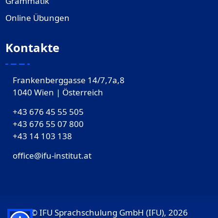
Grammatik
Online Übungen
Kontakte
Frankenberggasse 14/7,7a,8
1040 Wien | Österreich
+43 676 45 55 505
+43 676 55 07 800
‎+43 14 103 138
office@ifu-institut.at
© IFU Sprachschulung GmbH (IFU), 2026