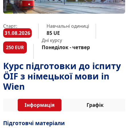
Старт:
Навчальні одиниці
31.08.2026
85 UE
Дні курсу
Понеділок - четвер
250 EUR
Курс підготовки до іспиту
ÖIF з німецької мови in
Wien
Інформація
Графік
Підготовчі матеріали