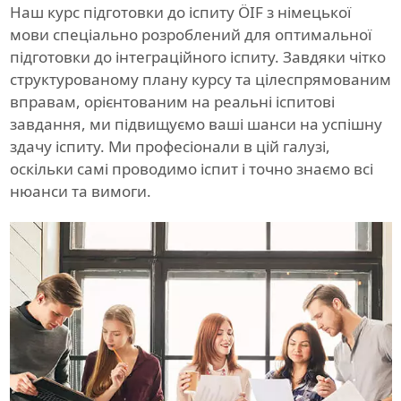
Наш курс підготовки до іспиту ÖIF з німецької
мови спеціально розроблений для оптимальної
підготовки до інтеграційного іспиту. Завдяки чітко
структурованому плану курсу та цілеспрямованим
вправам, орієнтованим на реальні іспитові
завдання, ми підвищуємо ваші шанси на успішну
здачу іспиту. Ми професіонали в цій галузі,
оскільки самі проводимо іспит і точно знаємо всі
нюанси та вимоги.