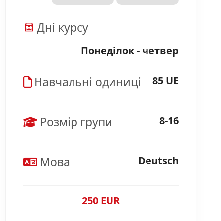
Дні курсу
Понеділок - четвер
Навчальні одиниці
85 UE
Розмір групи
8-16
Мова
Deutsch
250 EUR