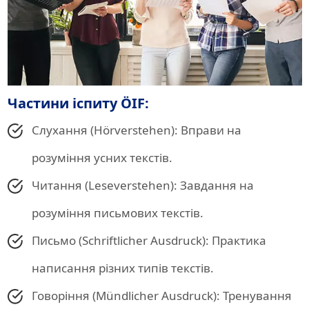
Частини іспиту ÖIF:
Слухання (Hörverstehen): Вправи на
розуміння усних текстів.
Читання (Leseverstehen): Завдання на
розуміння письмових текстів.
Письмо (Schriftlicher Ausdruck): Практика
написання різних типів текстів.
Говоріння (Mündlicher Ausdruck): Тренування