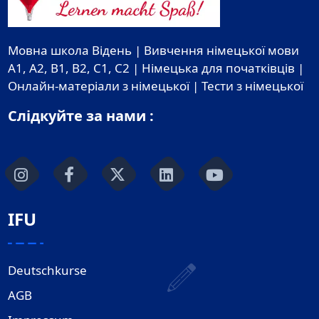
Мовна школа Відень | Вивчення німецької мови
A1, A2, B1, B2, C1, C2 | Німецька для початківців |
Онлайн-матеріали з німецької | Тести з німецької
Слідкуйте за нами :
IFU
Deutschkurse
AGB