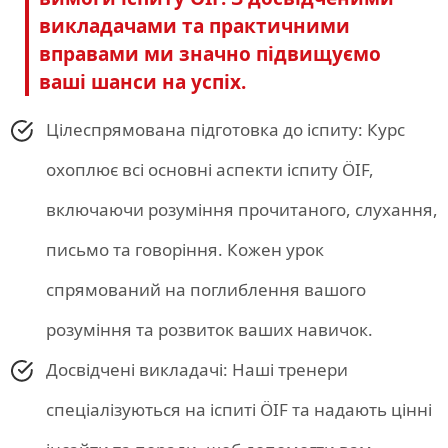
викладачами та практичними
вправами ми значно підвищуємо
ваші шанси на успіх.
Цілеспрямована підготовка до іспиту: Курс
охоплює всі основні аспекти іспиту ÖIF,
включаючи розуміння прочитаного, слухання,
письмо та говоріння. Кожен урок
спрямований на поглиблення вашого
розуміння та розвиток ваших навичок.
Досвідчені викладачі: Наші тренери
спеціалізуються на іспиті ÖIF та надають цінні