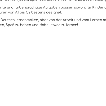
ante und farbenprächtige Aufgaben passen sowohl für Kinder al
ufen von A1 bis C2 bestens geeignet.
Deutsch lernen wollen, aber von der Arbeit und vom Lernen müd
en, Spaß zu haben und dabei etwas zu lernen!