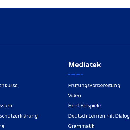
Mediatek
chkurse
Prüfungsvorbereitung
Video
essum
Brief Beispiele
schutzerklärung
Deutsch Lernen mit Dialo
ne
Grammatik