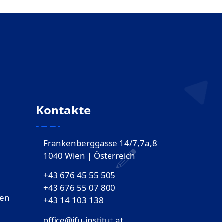
Kontakte
Frankenberggasse 14/7,7a,8
1040 Wien | Österreich
+43 676 45 55 505
+43 676 55 07 800
gen
‎+43 14 103 138
office@ifu-institut.at