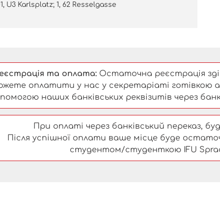
1, U3 Karlsplatz; 1, 62 Resselgasse
еєстрація та оплата:
Остаточна реєстрація здій
ожете оплатити у нас у секретаріаті готівкою а
помогою наших банківських реквізитів через банк
При оплаті через банківський переказ, будь
Після успішної оплати ваше місце буде остато
студентом/студенткою IFU Spra