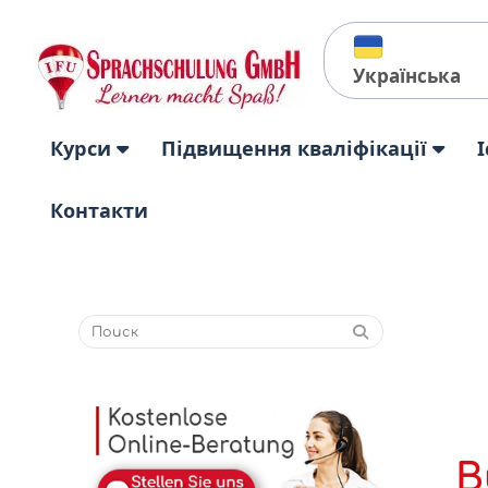
Українська
Курси
Підвищення кваліфікації
І
Контакти
В