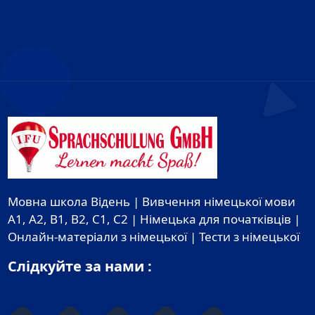
Мовна школа Відень | Вивчення німецької мови
A1, A2, B1, B2, C1, C2 | Німецька для початківців |
Онлайн-матеріали з німецької | Тести з німецької
Слідкуйте за нами :