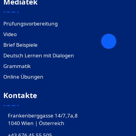
Mediatek
Prüfungsvorbereitung
Video
Brief Beispiele
Deutsch Lernen mit Dialogen
Grammatik
Online Übungen
Kontakte
Frankenberggasse 14/7,7a,8
1040 Wien | Österreich
+43 676 45 55 505