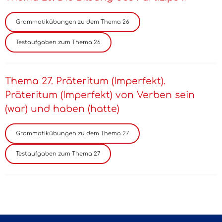
Thema 27. Präteritum (Imperfekt).
Präteritum (Imperfekt) von Verben sein
(war) und haben (hatte)