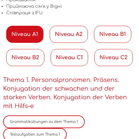
Приймаюча сім'я у Відні
Співпраця з IFU
Niveau A1
Niveau A2
Niveau B1
Niveau B2
Niveau C1
Niveau C2
Thema 1. Personalpronomen. Präsens.
Konjugation der schwachen und der
starken Verben. Konjugation der Verben
mit Hilfs-e