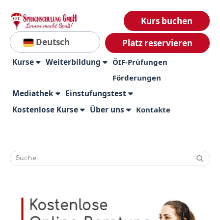
Kurs buchen
Deutsch
Platz reservieren
Kurse
Weiterbildung
ÖIF-Prüfungen
Förderungen
Mediathek
Einstufungstest
Kostenlose Kurse
Über uns
Kontakte