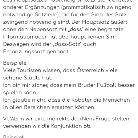
des Hauptsatzes notwendig sind. Er steht anstelle
anderer Ergänzungen (grammatikalisch zwingend
notwendige Satzteile), die für den Sinn des Satz
zwingend notwendig sind. Der Hauptsatz äußert
ohne den Nebensatz mit
„dass“
eine begrenzte
Information oder hat überhaupt keinen Sinn.
Deswegen wird der „dass-Satz“ auch
Ergänzungssatz genannt.
Beispiele:
Viele Touristen wissen, dass Österreich viele
schöne Städte hat.
Ich bin mir sicher, dass mein Bruder Fußball besser
spielen kann.
Ich glaube nicht, dass die Roboter die Menschen
in allen Bereichen ersetzen können.
VI. Wenn wir eine indirekte Ja-/Nein-Frage stellen,
verwenden wir die Konjunktion
ob
.
Beispiel: