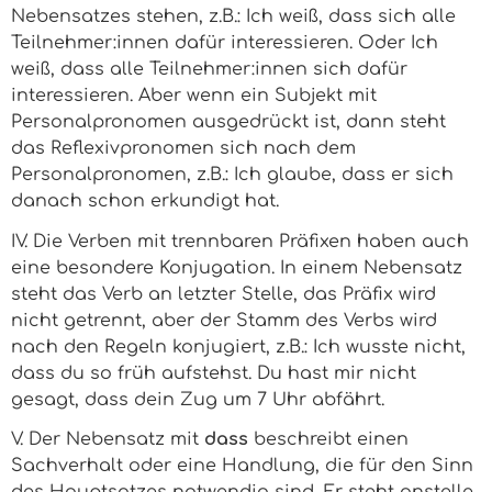
Nebensatzes stehen, z.B.:
Ich weiß, dass sich alle
Teilnehmer:innen dafür interessieren.
Oder
Ich
weiß, dass alle Teilnehmer:innen sich dafür
interessieren.
Aber wenn ein Subjekt mit
Personalpronomen ausgedrückt ist, dann steht
das Reflexivpronomen
sich
nach dem
Personalpronomen, z.B.:
Ich glaube, dass er sich
danach schon erkundigt hat.
IV. Die Verben mit trennbaren Präfixen haben auch
eine besondere Konjugation. In einem Nebensatz
steht das Verb an letzter Stelle, das Präfix wird
nicht getrennt, aber der Stamm des Verbs wird
nach den Regeln konjugiert, z.B.:
Ich wusste nicht,
dass du so früh aufstehst. Du hast mir nicht
gesagt, dass dein Zug um 7 Uhr abfährt.
V. Der Nebensatz mit
dass
beschreibt einen
Sachverhalt oder eine Handlung, die für den Sinn