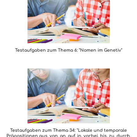
Testaufgaben zum Thema 6: "Nomen im Genetiv"
Testaufgaben zum Thema 34: "Lokale und temporale
Präpositionen aus, von, an, auf, in, vorbei, bis, zu, durch,