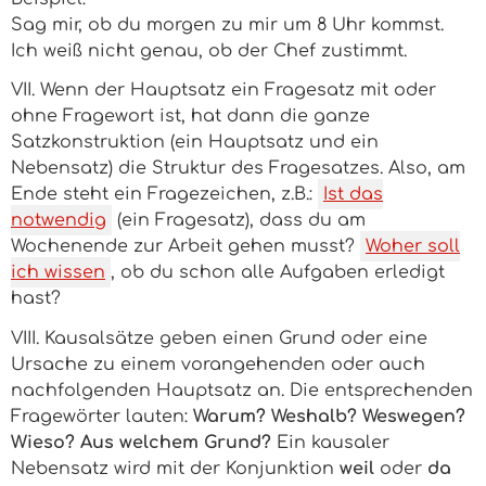
Sag mir, ob du morgen zu mir um 8 Uhr kommst.
Ich weiß nicht genau, ob der Chef zustimmt.
VII. Wenn der Hauptsatz ein Fragesatz mit oder
ohne Fragewort ist, hat dann die ganze
Satzkonstruktion (ein Hauptsatz und ein
Nebensatz) die Struktur des Fragesatzes. Also, am
Ende steht ein Fragezeichen, z.B.:
Ist das
notwendig
(ein Fragesatz), dass du am
Wochenende zur Arbeit gehen musst?
Woher soll
ich wissen
, ob du schon alle Aufgaben erledigt
hast?
VIII. Kausalsätze geben einen Grund oder eine
Ursache zu einem vorangehenden oder auch
nachfolgenden Hauptsatz an. Die entsprechenden
Fragewörter lauten:
Warum? Weshalb? Weswegen?
Wieso? Aus welchem Grund?
Ein kausaler
Nebensatz wird mit der Konjunktion
weil
oder
da