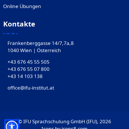
Online Übungen
Kontakte
Frankenberggasse 14/7,7a,8
1040 Wien | Österreich
+43 676 45 55 505
+43 676 55 07 800
‎+43 14 103 138
office@ifu-institut.at
© IFU Sprachschulung GmbH (IFU), 2026
Icons by
icons8.com