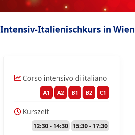
Intensiv-Italienischkurs in Wien
Corso intensivo di italiano
A1
A2
B1
B2
C1
Kurszeit
12:30 - 14:30
15:30 - 17:30