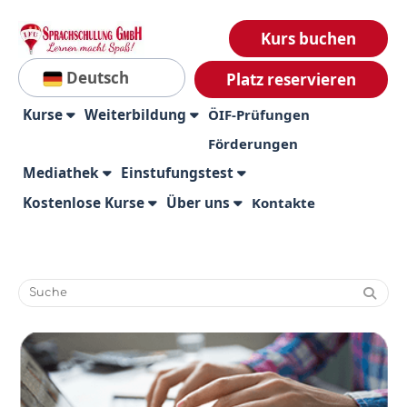
Kurs buchen
Deutsch
Platz reservieren
Kurse
Weiterbildung
ÖIF-Prüfungen
Förderungen
Mediathek
Einstufungstest
Kostenlose Kurse
Über uns
Kontakte