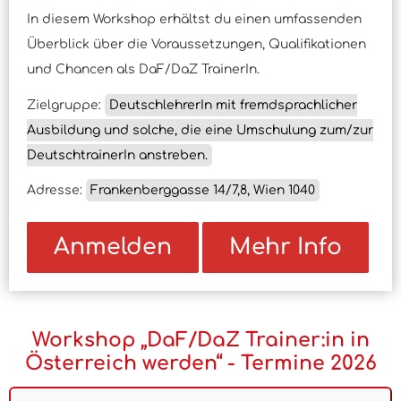
In diesem Workshop erhältst du einen umfassenden
Überblick über die Voraussetzungen, Qualifikationen
und Chancen als DaF/DaZ TrainerIn.
Zielgruppe:
DeutschlehrerIn mit fremdsprachlicher
Ausbildung und solche, die eine Umschulung zum/zur
DeutschtrainerIn anstreben.
Adresse:
Frankenberggasse 14/7,8, Wien 1040
Anmelden
Mehr Info
Workshop „DaF/DaZ Trainer:in in
Österreich werden“ - Termine 2026