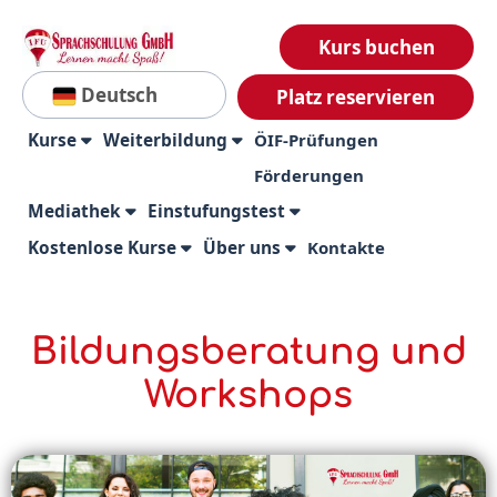
Kurs buchen
Deutsch
Platz reservieren
Kurse
Weiterbildung
ÖIF-Prüfungen
Förderungen
Mediathek
Einstufungstest
Kostenlose Kurse
Über uns
Kontakte
Bildungsberatung und
Workshops