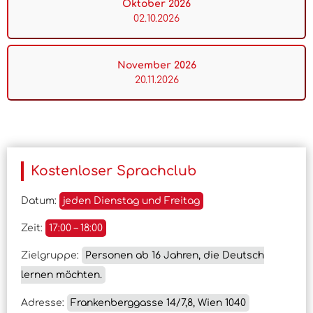
Oktober 2026
02.10.2026
November 2026
20.11.2026
Kostenloser Sprachclub
Datum:
jeden Dienstag und Freitag
Zeit:
17:00 – 18:00
Zielgruppe:
Personen ab 16 Jahren, die Deutsch
lernen möchten.
Adresse:
Frankenberggasse 14/7,8, Wien 1040