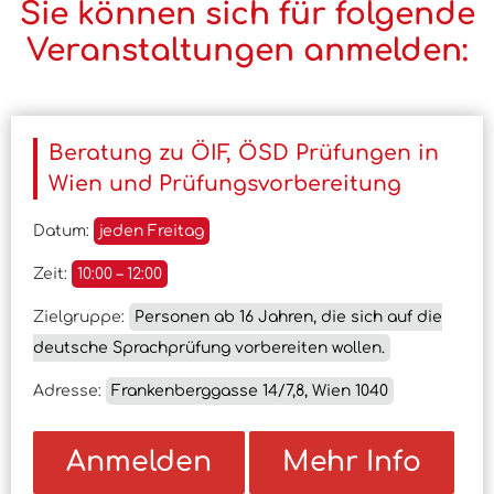
Sie können sich für folgende
Veranstaltungen anmelden:
Beratung zu ÖIF, ÖSD Prüfungen in
Wien und Prüfungsvorbereitung
Datum:
jeden Freitag
Zeit:
10:00 – 12:00
Zielgruppe:
Personen ab 16 Jahren, die sich auf die
deutsche Sprachprüfung vorbereiten wollen.
Adresse:
Frankenberggasse 14/7,8, Wien 1040
Anmelden
Mehr Info