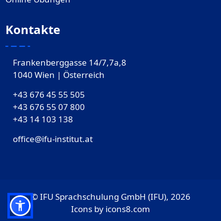
Kontakte
Frankenberggasse 14/7,7a,8
1040 Wien | Österreich
+43 676 45 55 505
+43 676 55 07 800
‎+43 14 103 138
office@ifu-institut.at
© IFU Sprachschulung GmbH (IFU), 2026
Icons by
icons8.com