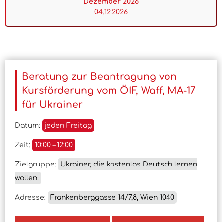
Dezember 2026
04.12.2026
Beratung zur Beantragung von
Kursförderung vom ÖIF, Waff, MA-17
für Ukrainer
Datum:
jeden Freitag
Zeit:
10:00 – 12:00
Zielgruppe:
Ukrainer, die kostenlos Deutsch lernen
wollen.
Adresse:
Frankenberggasse 14/7,8, Wien 1040