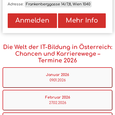
Adresse:
Frankenberggasse 14/7,8, Wien 1040
Anmelden
Mehr Info
Die Welt der IT-Bildung in Österreich:
Chancen und Karrierewege –
Termine 2026
Januar 2026
09.01.2026
Februar 2026
27.02.2026