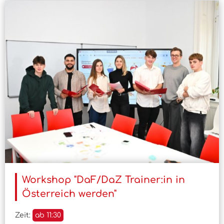
Workshop "DaF/DaZ Trainer:in in
Österreich werden"
Zeit:
ab 11:30