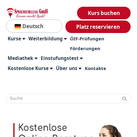
Kurs buchen
Deutsch
Platz reservieren
Kurse
Weiterbildung
ÖIF-Prüfungen
Förderungen
Mediathek
Einstufungstest
Kostenlose Kurse
Über uns
Kontakte