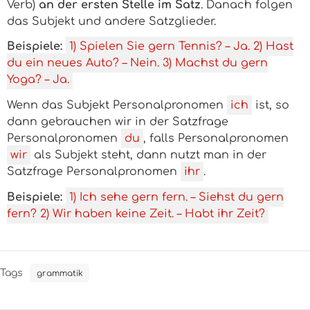
Verb)
an der ersten Stelle im Satz
. Danach folgen
das Subjekt und andere Satzglieder.
Beispiele:
1) Spielen Sie gern Tennis? – Ja. 2) Hast
du ein neues Auto? – Nein. 3) Machst du gern
Yoga? – Ja.
Wenn das Subjekt Personalpronomen
ich
ist, so
dann gebrauchen wir in der Satzfrage
Personalpronomen
du
, falls Personalpronomen
wir
als Subjekt steht, dann nutzt man in der
Satzfrage Personalpronomen
ihr
.
Beispiele:
1) Ich sehe gern fern. – Siehst du gern
fern? 2) Wir haben keine Zeit. – Habt ihr Zeit?
Tags
grammatik