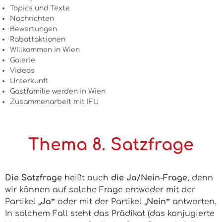
Topics und Texte
Nachrichten
Bewertungen
Rabattaktionen
Willkommen in Wien
Galerie
Videos
Unterkunft
Gastfamilie werden in Wien
Zusammenarbeit mit IFU
Thema 8. Satzfrage
Die Satzfrage
heißt auch
die Ja/Nein-Frage
, denn
wir können auf solche Frage entweder mit der
Partikel
„Jaˮ
oder mit der Partikel
„Neinˮ
antworten.
In solchem Fall steht das Prädikat (das konjugierte