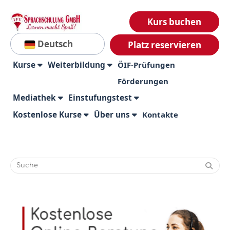
Kurs buchen
Deutsch
Platz reservieren
Kurse
Weiterbildung
ÖIF-Prüfungen
Förderungen
Mediathek
Einstufungstest
Kostenlose Kurse
Über uns
Kontakte