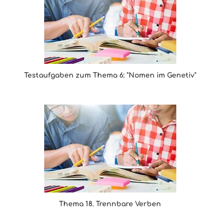
Testaufgaben zum Thema 6: "Nomen im Genetiv"
Thema 18. Trennbare Verben