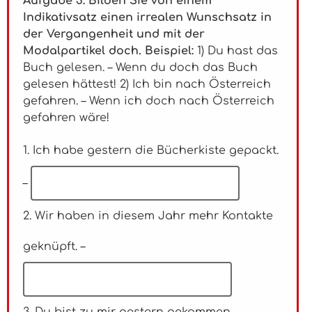
Aufgabe 3: Bilden Sie von einem
Indikativsatz einen irrealen Wunschsatz in
der Vergangenheit und mit der
Modalpartikel doch. Beispiel:
1) Du hast das
Buch gelesen. – Wenn du doch das Buch
gelesen hättest! 2) Ich bin nach Österreich
gefahren. – Wenn ich doch nach Österreich
gefahren wäre!
1. Ich habe gestern die Bücherkiste gepackt.
–
2. Wir haben in diesem Jahr mehr Kontakte
geknüpft. –
3. Du bist zu mir gestern gekommen. –