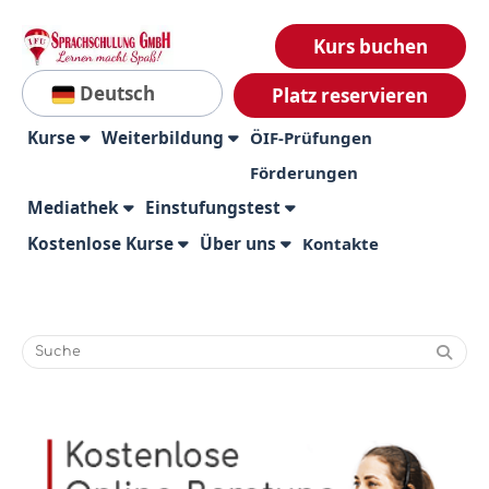
Kurs buchen
Deutsch
Platz reservieren
Kurse
Weiterbildung
ÖIF-Prüfungen
Förderungen
Mediathek
Einstufungstest
Kostenlose Kurse
Über uns
Kontakte