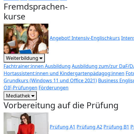
Fremdsprachen-
kurse
Angebot! Intensiv-Englischkurs
Inten
Weiterbildung
Fachtrainer:innen Ausbildung
Ausbildung zum/zur DaF/Da
Hortassistent:innen und Kindergartenpädagog:innen
Fot
Grundkurs (Windows 11 und Office 2021)
Business Englis
ÖIF-Prüfungen
Förderungen
Mediathek
Vorbereitung auf die Prüfung
Prüfung A1
Prüfung A2
Prüfung B1
P