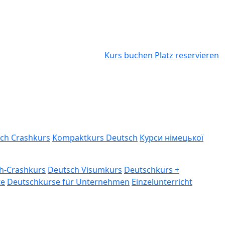
Kurs buchen
Platz reservieren
ch Crashkurs
Kompaktkurs Deutsch
Курси німецької
h-Crashkurs
Deutsch Visumkurs
Deutschkurs +
te
Deutschkurse für Unternehmen
Einzelunterricht