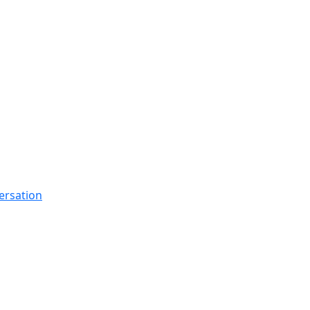
ersation