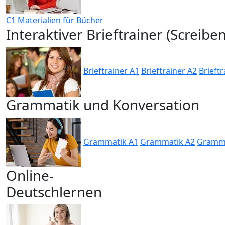
C1
Materialien für Bücher
Interaktiver Brieftrainer (Screiben
Brieftrainer A1
Brieftrainer A2
Brieftr
Grammatik und Konversation
Grammatik A1
Grammatik A2
Gramma
Online-
Deutschlernen