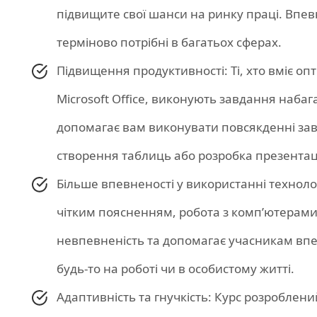
підвищите свої шанси на ринку праці. Впевн
терміново потрібні в багатьох сферах.
Підвищення продуктивності: Ті, хто вміє о
Microsoft Office, виконують завдання наба
допомагає вам виконувати повсякденні зав
створення таблиць або розробка презентац
Більше впевненості у використанні технол
чітким поясненням, робота з комп’ютерами 
невпевненість та допомагає учасникам впев
будь-то на роботі чи в особистому житті.
Адаптивність та гнучкість: Курс розроблен