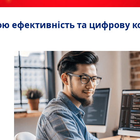
ою ефективність та цифрову к