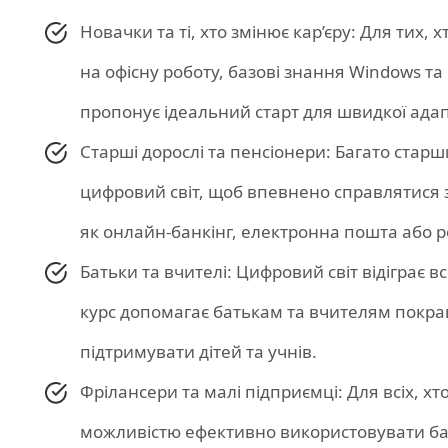
Новачки та ті, хто змінює кар’єру: Для тих,
на офісну роботу, базові знання Windows та
пропонує ідеальний старт для швидкої адапт
Старші дорослі та пенсіонери: Багато стар
цифровий світ, щоб впевнено справлятися
як онлайн-банкінг, електронна пошта або 
Батьки та вчителі: Цифровий світ відіграє вс
курс допомагає батькам та вчителям покра
підтримувати дітей та учнів.
Фрілансери та малі підприємці: Для всіх, хт
можливістю ефективно використовувати ба