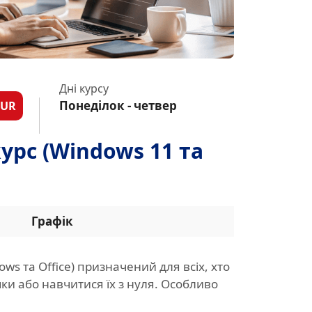
Дні курсу
Понеділок - четвер
EUR
рс (Windows 11 та
Графік
ws та Office) призначений для всіх, хто
ки або навчитися їх з нуля. Особливо