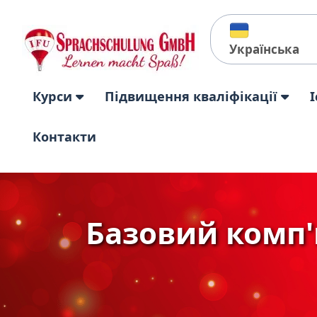
Українська
Курси
Підвищення кваліфікації
І
Контакти
Базовий комп'