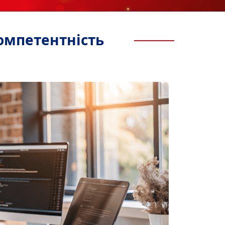
омпетентність