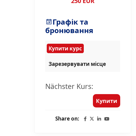
250 EUR
Графік та
бронювання
Купити курс
Зарезервувати місце
Nächster Kurs:
Купити
Share on: