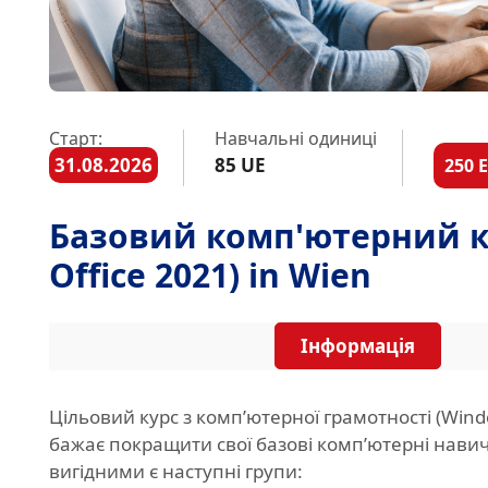
Старт:
Навчальні одиниці
31.08.2026
85 UE
250 
Базовий комп'ютерний ку
Office 2021) in Wien
Інформація
Цільовий курс з комп’ютерної грамотності (Windo
бажає покращити свої базові комп’ютерні навич
вигідними є наступні групи: