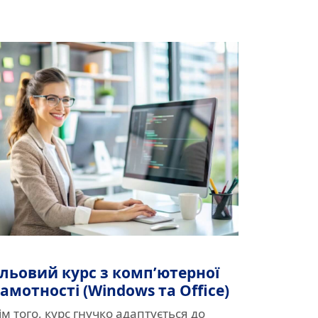
ільовий курс з комп’ютерної
амотності (Windows та Office)
ім того, курс гнучко адаптується до