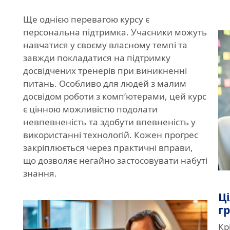
Ще однією перевагою курсу є
персональна підтримка. Учасники можуть
навчатися у своєму власному темпі та
завжди покладатися на підтримку
досвідчених тренерів при виникненні
питань. Особливо для людей з малим
досвідом роботи з комп’ютерами, цей курс
є цінною можливістю подолати
невпевненість та здобути впевненість у
використанні технологій. Кожен прогрес
закріплюється через практичні вправи,
що дозволяє негайно застосовувати набуті
знання.
Ц
гр
Кр