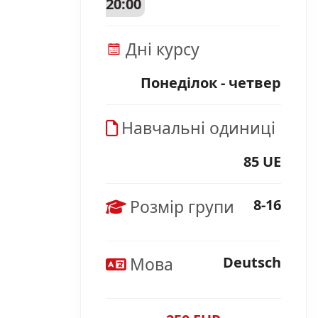
20:00
Дні курсу
Понеділок - четвер
Навчальні одиниці
85 UE
Розмір групи
8-16
Мова
Deutsch