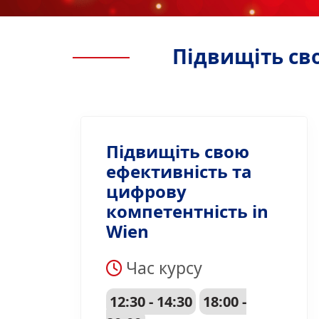
Підвищіть св
Підвищіть свою
ефективність та
цифрову
компетентність in
Wien
Час курсу
12:30 - 14:30
18:00 -