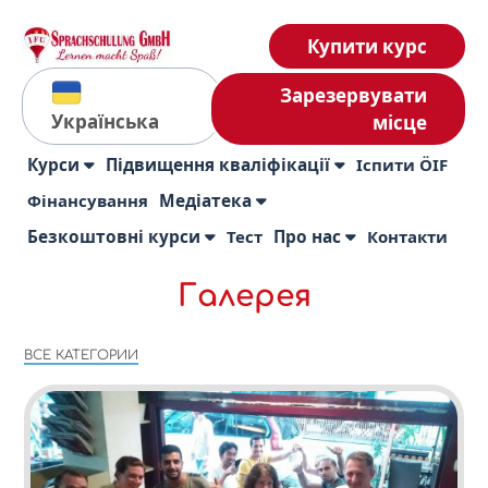
Купити курс
Зарезервувати
Українська
місце
Курси
Підвищення кваліфікації
Іспити ÖIF
Фінансування
Медіатека
Безкоштовні курси
Тест
Про нас
Контакти
Галерея
ВСЕ КАТЕГОРИИ