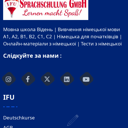
Мовна школа Відень | Вивчення німецької мови
A1, A2, B1, B2, C1, C2 | Німецька для початківців |
Онлайн-матеріали з німецької | Тести з німецької
Слідкуйте за нами :
IFU
Deutschkurse
AGB