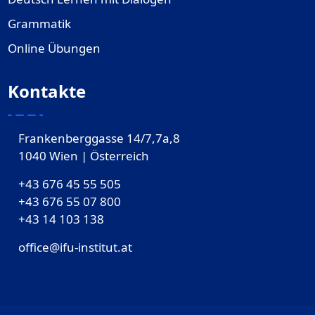
Grammatik
Online Übungen
Kontakte
Frankenberggasse 14/7,7a,8
1040 Wien | Österreich
+43 676 45 55 505
+43 676 55 07 800
‎+43 14 103 138
office@ifu-institut.at