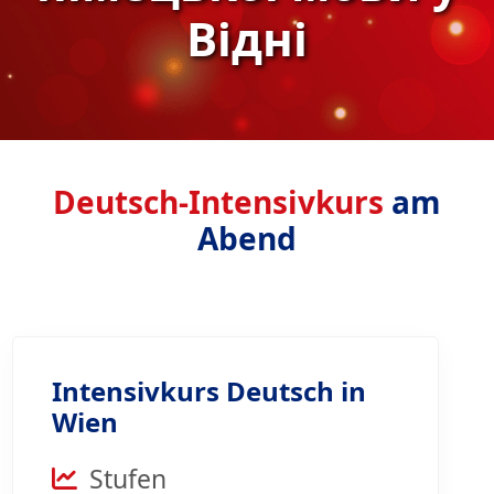
Відні
Deutsch-Intensivkurs
am
Abend
Intensivkurs Deutsch in
Wien
Stufen