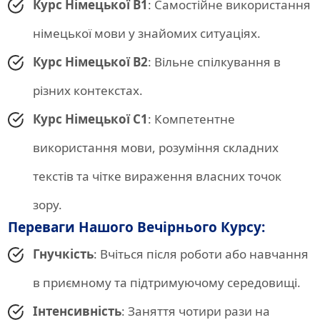
Курс Німецької B1
: Самостійне використання
німецької мови у знайомих ситуаціях.
Курс Німецької B2
: Вільне спілкування в
різних контекстах.
Курс Німецької C1
: Компетентне
використання мови, розуміння складних
текстів та чітке вираження власних точок
зору.
Переваги Нашого Вечірнього Курсу:
Гнучкість
: Вчіться після роботи або навчання
в приємному та підтримуючому середовищі.
Інтенсивність
: Заняття чотири рази на