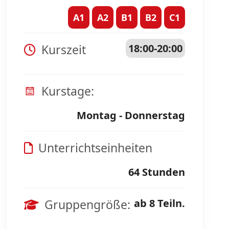
A1
A2
B1
B2
C1
Kurszeit
18:00-20:00
Kurstage:
Montag - Donnerstag
Unterrichtseinheiten
64 Stunden
Gruppengröße:
ab 8 Teiln.