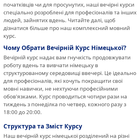
початківців чи для просунутих, наші вечірні курси
спеціально розроблені для професіоналів та інших
людей, зайнятих вдень. Читайте далі, щоб
дізнатися більше про наш комплексний мовний
курс.
Чому Обрати Вечірній Курс Німецької?
Вечірній курс надає вам гнучкість продовжувати
роботу вдень та вивчати німецьку в
структурованому середовищі ввечері. Це ідеально
для професіоналів, які хочуть покращити свої
мовні навички, не нехтуючи професійними
обов'язками. Курс проводиться чотири рази на
тиждень з понеділка по четвер, кожного разу з
18:00 до 20:00.
Структура та Зміст Курсу
Наш вечірній курс німецької розділений на різні