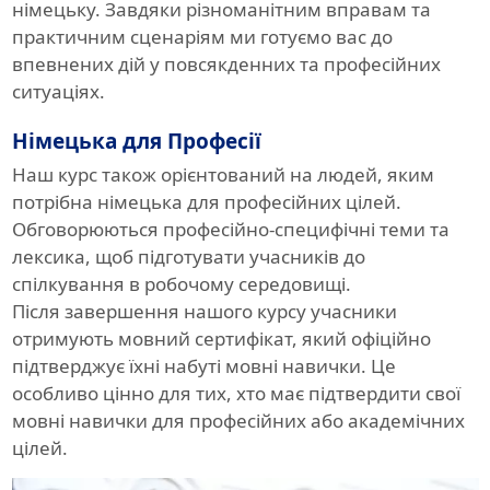
німецьку. Завдяки різноманітним вправам та
практичним сценаріям ми готуємо вас до
впевнених дій у повсякденних та професійних
ситуаціях.
Німецька для Професії
Наш курс також орієнтований на людей, яким
потрібна німецька для професійних цілей.
Обговорюються професійно-специфічні теми та
лексика, щоб підготувати учасників до
спілкування в робочому середовищі.
Після завершення нашого курсу учасники
отримують мовний сертифікат, який офіційно
підтверджує їхні набуті мовні навички. Це
особливо цінно для тих, хто має підтвердити свої
мовні навички для професійних або академічних
цілей.