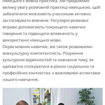
німецької є мовна практика. Ми приділяємо
велику увагу розмовній практиці німецькою, щоб
забезпечити можливість учасникам активно
застосовувати вивчене. Регулярні розмовні
вправи допомагають покращити навички
говоріння та підвищити впевненість у
використанні німецької мови.
Окрім мовних навичок, ми також розвиваємо
міжкультурну компетентність. Розуміння
культурних відмінностей та навчання тому, як
адекватно спілкуватися в різних соціальних та
професійних контекстах, є важливими аспектами
нашого навчання.