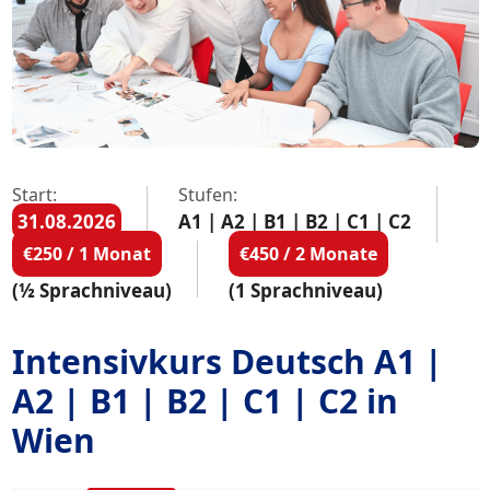
Start:
Stufen:
31.08.2026
A1 | A2 | B1 | B2 | C1 | C2
€250 / 1 Monat
€450 / 2 Monate
(½ Sprachniveau)
(1 Sprachniveau)
Intensivkurs Deutsch A1 |
A2 | B1 | B2 | C1 | C2 in
Wien