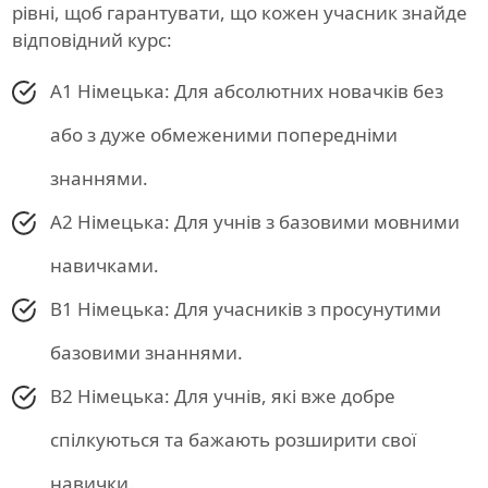
рівні, щоб гарантувати, що кожен учасник знайде
відповідний курс:
A1 Німецька: Для абсолютних новачків без
або з дуже обмеженими попередніми
знаннями.
A2 Німецька: Для учнів з базовими мовними
навичками.
B1 Німецька: Для учасників з просунутими
базовими знаннями.
B2 Німецька: Для учнів, які вже добре
спілкуються та бажають розширити свої
навички.