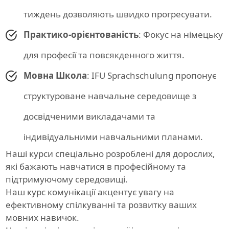
тиждень дозволяють швидко прогресувати.
Практико-орієнтованість
: Фокус на німецьку
для професії та повсякденного життя.
Мовна Школа
: IFU Sprachschulung пропонує
структуроване навчальне середовище з
досвідченими викладачами та
індивідуальними навчальними планами.
Наші курси спеціально розроблені для дорослих,
які бажають навчатися в професійному та
підтримуючому середовищі.
Наш курс комунікації акцентує увагу на
ефективному спілкуванні та розвитку ваших
мовних навичок.