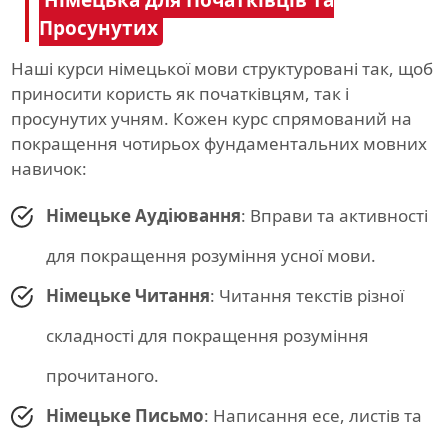
Німецька для Початківців та
Просунутих
Наші курси німецької мови структуровані так, щоб
приносити користь як початківцям, так і
просунутих учням. Кожен курс спрямований на
покращення чотирьох фундаментальних мовних
навичок:
Німецьке Аудіювання
: Вправи та активності
для покращення розуміння усної мови.
Німецьке Читання
: Читання текстів різної
складності для покращення розуміння
прочитаного.
Німецьке Письмо
: Написання есе, листів та