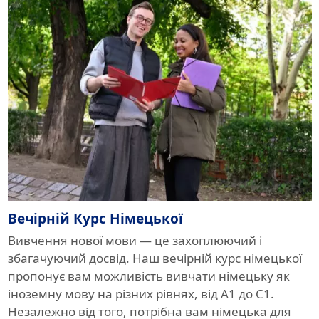
Вечірній Курс Німецької
Вивчення нової мови — це захоплюючий і
збагачуючий досвід. Наш вечірній курс німецької
пропонує вам можливість вивчати німецьку як
іноземну мову на різних рівнях, від A1 до C1.
Незалежно від того, потрібна вам німецька для