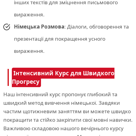
інших текстів для зміцнення письмового
вираження.
Німецька Розмова
: Діалоги, обговорення та
презентації для покращення усного
вираження.
Інтенсивний Курс для Швидкого
Прогресу
Наш інтенсивний курс пропонує глибокий та
швидкий метод вивчення німецької. Завдяки
частим щотижневим заняттям ви можете швидко
покращити та стійко закріпити свої мовні навички.
Важливою складовою нашого вечірнього курсу