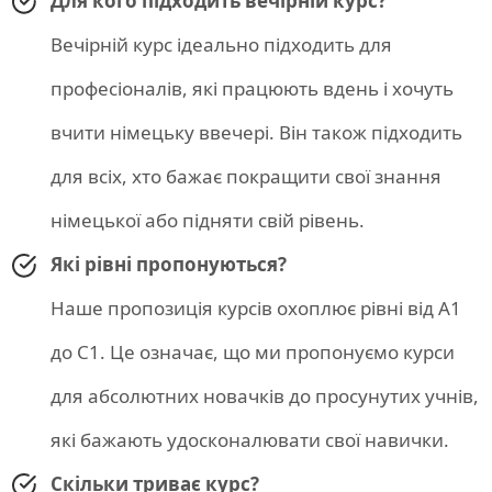
Для кого підходить вечірній курс?
Вечірній курс ідеально підходить для
професіоналів, які працюють вдень і хочуть
вчити німецьку ввечері. Він також підходить
для всіх, хто бажає покращити свої знання
німецької або підняти свій рівень.
Які рівні пропонуються?
Наше пропозиція курсів охоплює рівні від A1
до C1. Це означає, що ми пропонуємо курси
для абсолютних новачків до просунутих учнів,
які бажають удосконалювати свої навички.
Скільки триває курс?