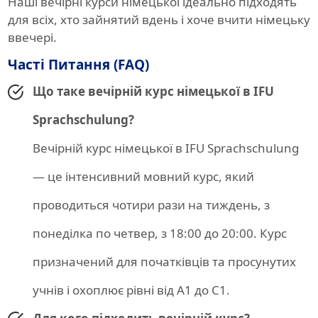
Наші вечірні курси німецької ідеально підходять
для всіх, хто зайнятий вдень і хоче вчити німецьку
ввечері.
Часті Питання (FAQ)
Що таке вечірній курс німецької в IFU
Sprachschulung?
Вечірній курс німецької в IFU Sprachschulung
— це інтенсивний мовний курс, який
проводиться чотири рази на тиждень, з
понеділка по четвер, з 18:00 до 20:00. Курс
призначений для початківців та просунутих
учнів і охоплює рівні від A1 до C1.