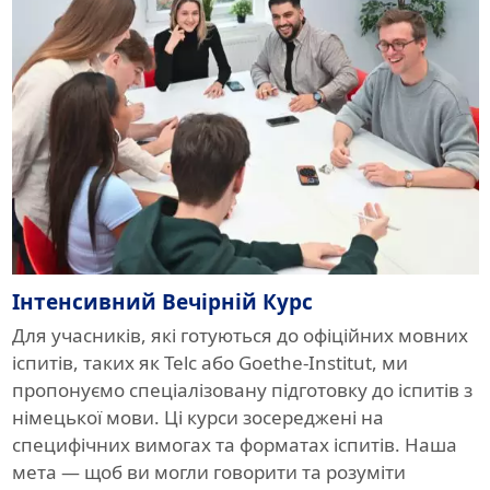
Інтенсивний Вечірній Курс
Для учасників, які готуються до офіційних мовних
іспитів, таких як Telc або Goethe-Institut, ми
пропонуємо спеціалізовану підготовку до іспитів з
німецької мови. Ці курси зосереджені на
специфічних вимогах та форматах іспитів. Наша
мета — щоб ви могли говорити та розуміти