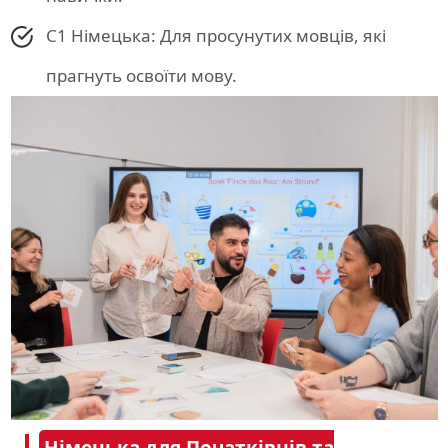
C1 Німецька: Для просунутих мовців, які
прагнуть освоїти мову.