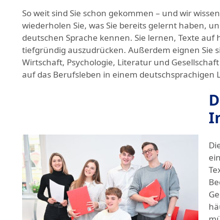
So weit sind Sie schon gekommen – und wir wissen,
wiederholen Sie, was Sie bereits gelernt haben, u
deutschen Sprache kennen. Sie lernen, Texte auf
tiefgründig auszudrücken. Außerdem eignen Sie s
Wirtschaft, Psychologie, Literatur und Gesellschaft
auf das Berufsleben in einem deutschsprachigen L
D
I
Di
ei
Te
Be
Ge
hä
mü