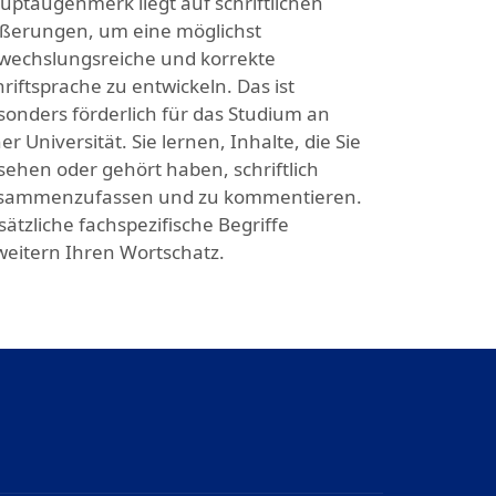
uptaugenmerk liegt auf schriftlichen
ßerungen, um eine möglichst
wechslungsreiche und korrekte
riftsprache zu entwickeln. Das ist
sonders förderlich für das Studium an
er Universität. Sie lernen, Inhalte, die Sie
sehen oder gehört haben, schriftlich
sammenzufassen und zu kommentieren.
sätzliche fachspezifische Begriffe
weitern Ihren Wortschatz.