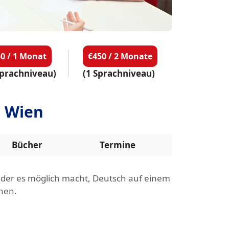
0 / 1 Monat
€450 / 2 Monate
prachniveau)
(1 Sprachniveau)
n Wien
Bücher
Termine
, der es möglich macht, Deutsch auf einem
hen.