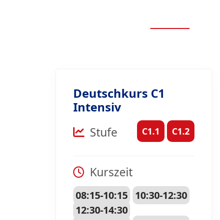
Deutschkurs C1
Intensiv
Stufe
C1.1
C1.2
Kurszeit
08:15-10:15
10:30-12:30
12:30-14:30