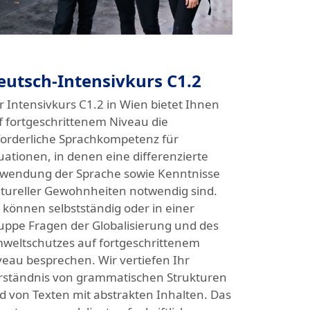
eutsch-Intensivkurs C1.2
r Intensivkurs C1.2 in Wien bietet Ihnen
f fortgeschrittenem Niveau die
forderliche Sprachkompetenz für
tuationen, in denen eine differenzierte
wendung der Sprache sowie Kenntnisse
ltureller Gewohnheiten notwendig sind.
e können selbstständig oder in einer
uppe Fragen der Globalisierung und des
weltschutzes auf fortgeschrittenem
veau besprechen. Wir vertiefen Ihr
rständnis von grammatischen Strukturen
d von Texten mit abstrakten Inhalten. Das