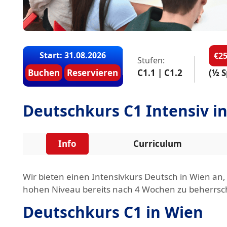
Start: 31.08.2026
€25
Stufen:
Buchen
Reservieren
C1.1 | C1.2
(½ S
Deutschkurs C1 Intensiv i
Info
Curriculum
Wir bieten einen Intensivkurs Deutsch in Wien an
hohen Niveau bereits nach 4 Wochen zu beherrsc
Deutschkurs C1 in Wien