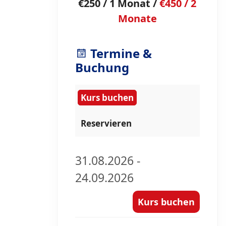
€250 / 1 Monat /
€450 / 2
Monate
Termine &
Buchung
Kurs buchen
Reservieren
31.08.2026 -
24.09.2026
Kurs buchen