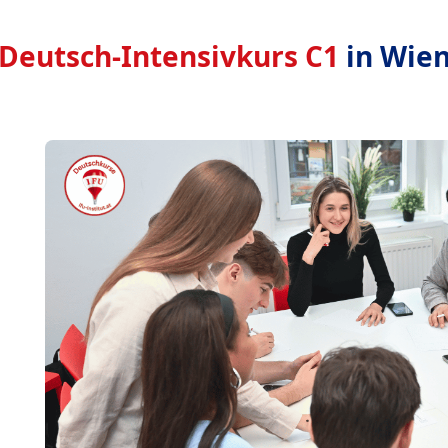
Deutsch-Intensivkurs C1
in Wie