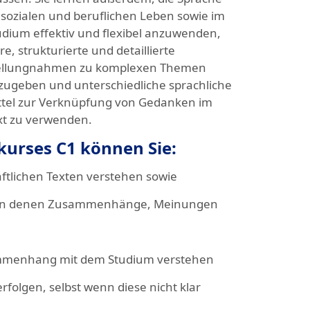
 sozialen und beruflichen Leben sowie im
udium effektiv und flexibel anzuwenden,
re, strukturierte und detaillierte
ellungnahmen zu komplexen Themen
zugeben und unterschiedliche sprachliche
ttel zur Verknüpfung von Gedanken im
xt zu verwenden.
urses C1 können Sie:
ftlichen Texten verstehen sowie
n, in denen Zusammenhänge, Meinungen
ammenhang mit dem Studium verstehen
folgen, selbst wenn diese nicht klar