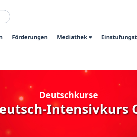
n
Förderungen
Mediathek
Einstufungs
Deutschkurse
eutsch-Intensivkurs 