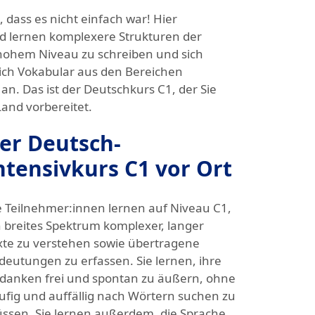
 dass es nicht einfach war! Hier
nd lernen komplexere Strukturen der
 hohem Niveau zu schreiben und sich
ich Vokabular aus den Bereichen
 an. Das ist der Deutschkurs C1, der Sie
and vorbereitet.
er Deutsch-
ntensivkurs C1 vor Ort
e Teilnehmer:innen lernen auf Niveau C1,
n breites Spektrum komplexer, langer
xte zu verstehen sowie übertragene
deutungen zu erfassen. Sie lernen, ihre
danken frei und spontan zu äußern, ohne
ufig und auffällig nach Wörtern suchen zu
ssen. Sie lernen außerdem, die Sprache