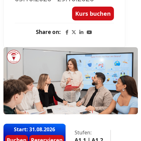
Kurs buchen
Share on:
Start: 31.08.2026
Stufen:
Buchen
Reservieren
A1.1 | A1.2