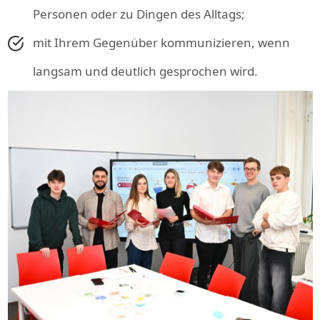
Personen oder zu Dingen des Alltags;
mit Ihrem Gegenüber kommunizieren, wenn
langsam und deutlich gesprochen wird.