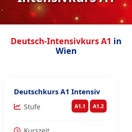
Deutsch-Intensivkurs A1
in
Wien
Deutschkurs A1 Intensiv
Stufe
A1.1
A1.2
Kurszeit