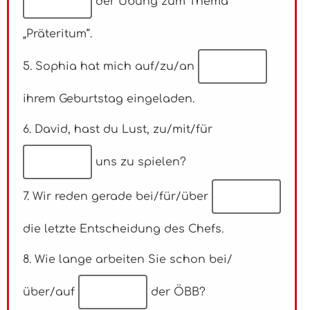
der Übung zum Thema
„Präteritum“.
5. Sophia hat mich auf/zu/an
ihrem Geburtstag eingeladen.
6. David, hast du Lust, zu/mit/für
uns zu spielen?
7. Wir reden gerade bei/für/über
die letzte Entscheidung des Chefs.
8. Wie lange arbeiten Sie schon bei/
über/auf
der ÖBB?