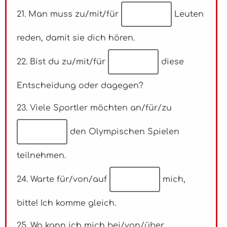
21. Man muss zu/mit/für
Leuten
reden, damit sie dich hören.
22. Bist du zu/mit/für
diese
Entscheidung oder dagegen?
23. Viele Sportler möchten an/für/zu
den Olympischen Spielen
teilnehmen.
24. Warte für/von/auf
mich,
bitte! Ich komme gleich.
25. Wo kann ich mich bei/von/über