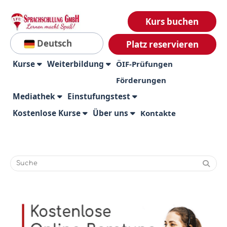
Kurs buchen
Deutsch
Platz reservieren
Kurse
Weiterbildung
ÖIF-Prüfungen
Förderungen
Mediathek
Einstufungstest
Kostenlose Kurse
Über uns
Kontakte