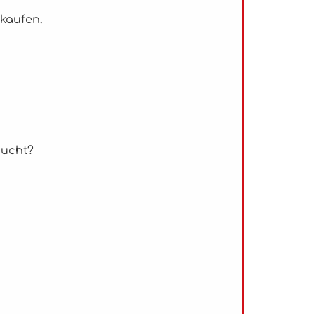
 kaufen.
sucht?