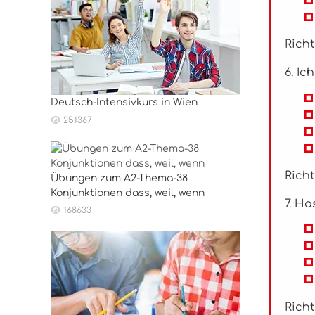
Richt
6. Ic
Deutsch-Intensivkurs in Wien
251367
Richt
Übungen zum A2-Thema-38
Konjunktionen dass, weil, wenn
7. Ha
168633
Richt