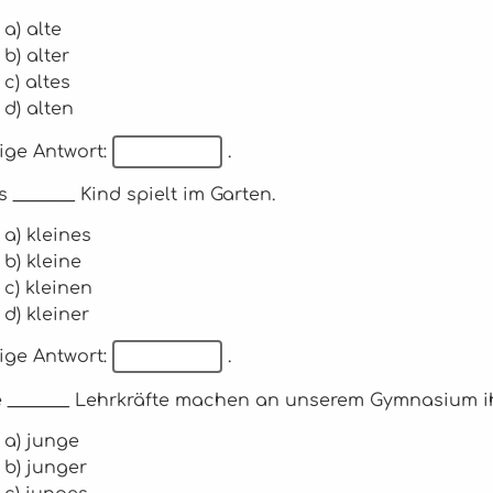
a) alte
b) alter
c) altes
d) alten
ige Antwort:
.
s _______ Kind spielt im Garten.
a) kleines
b) kleine
c) kleinen
d) kleiner
ige Antwort:
.
ie _______ Lehrkräfte machen an unserem Gymnasium ih
a) junge
b) junger