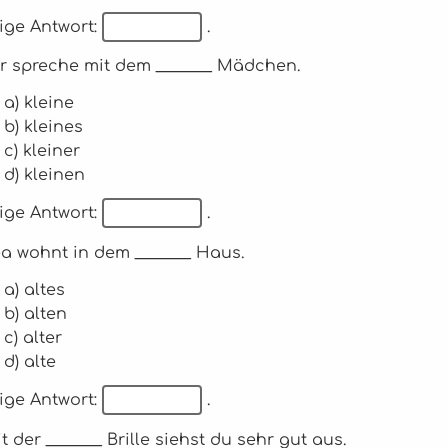
ige Antwort:
.
ir spreche mit dem _______ Mädchen.
a) kleine
b) kleines
c) kleiner
d) kleinen
ige Antwort:
.
ea wohnt in dem _______ Haus.
a) altes
b) alten
c) alter
d) alte
ige Antwort:
.
it der _______ Brille siehst du sehr gut aus.