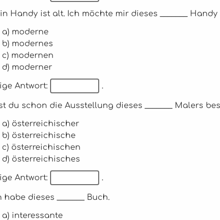
in Handy ist alt. Ich möchte mir dieses _______ Handy
a) moderne
b) modernes
c) modernen
d) moderner
ige Antwort:
.
st du schon die Ausstellung dieses _______ Malers be
a) österreichischer
b) österreichische
c) österreichischen
d) österreichisches
ige Antwort:
.
ch habe dieses _______ Buch.
a) interessante