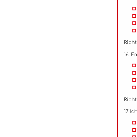
Richt
16. 
Richt
17. I