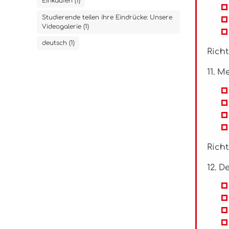
Einkaufen (1)
Studierende teilen ihre Eindrücke: Unsere
Videogalerie (1)
deutsch (1)
Richt
11. M
Richt
12. D