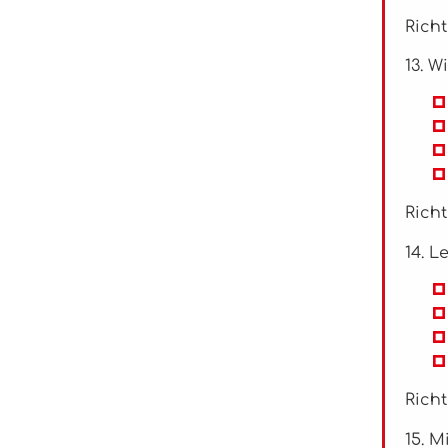
Richt
13. W
Richt
14. L
Richt
15. M