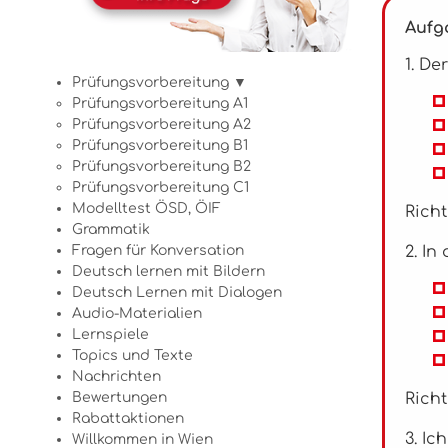
Aufga
1. De
Prüfungsvorbereitung ▼
Prüfungsvorbereitung A1
Prüfungsvorbereitung A2
Prüfungsvorbereitung B1
Prüfungsvorbereitung B2
Prüfungsvorbereitung C1
Modelltest ÖSD, ÖIF
Richt
Grammatik
2. In
Fragen für Konversation
Deutsch lernen mit Bildern
Deutsch Lernen mit Dialogen
Audio-Materialien
Lernspiele
Topics und Texte
Nachrichten
Richt
Bewertungen
Rabattaktionen
3. Ic
Willkommen in Wien