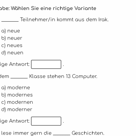
be: Wählen Sie eine richtige Variante
r _______ Teilnehmer/in kommt aus dem Irak.
a) neue
b) neuer
c) neues
d) neuen
ige Antwort:
.
 dem _______ Klasse stehen 13 Computer.
a) moderne
b) modernes
c) modernen
d) moderner
ige Antwort:
.
h lese immer gern die _______ Geschichten.