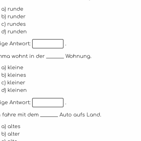
a) runde
b) runder
c) rundes
d) runden
ige Antwort:
.
Emma wohnt in der _______ Wohnung.
a) kleine
b) kleines
c) kleiner
d) kleinen
ige Antwort:
.
ch fahre mit dem _______ Auto aufs Land.
a) altes
b) alter