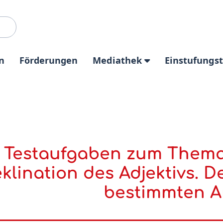
n
Förderungen
Mediathek
Einstufungs
Testaufgaben zum Thema 2
klination des Adjektivs. 
bestimmten Ar