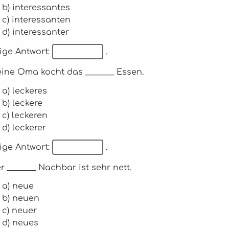
b) interessantes
c) interessanten
d) interessanter
ige Antwort:
.
eine Oma kocht das _______ Essen.
a) leckeres
b) leckere
c) leckeren
d) leckerer
ige Antwort:
.
er _______ Nachbar ist sehr nett.
a) neue
b) neuen
c) neuer
d) neues