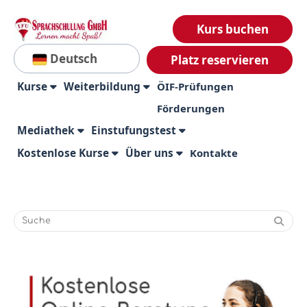
Kurs buchen
Deutsch
Platz reservieren
Kurse
Weiterbildung
ÖIF-Prüfungen
Förderungen
Mediathek
Einstufungstest
Kostenlose Kurse
Über uns
Kontakte