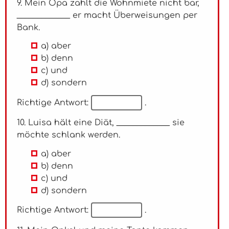
9. Mein Opa zahlt die Wohnmiete nicht bar,
_____________ er macht Überweisungen per
Bank.
a) aber
b) denn
c) und
d) sondern
Richtige Antwort:
.
10. Luisa hält eine Diät, _____________ sie
möchte schlank werden.
a) aber
b) denn
c) und
d) sondern
Richtige Antwort:
.