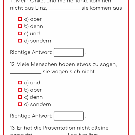
11. Mein Onkel und meine Tante kommen
nicht aus Linz, _____________ sie kommen aus
a) aber
b) denn
c) und
d) sondern
Richtige Antwort:
.
12. Viele Menschen haben etwas zu sagen,
_____________ sie wagen sich nicht.
a) und
b) aber
c) denn
d) sondern
Richtige Antwort:
.
13. Er hat die Präsentation nicht alleine