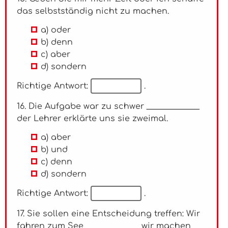
das selbstständig nicht zu machen.
a) oder
b) denn
c) aber
d) sondern
Richtige Antwort:
.
16. Die Aufgabe war zu schwer _____________
der Lehrer erklärte uns sie zweimal.
a) aber
b) und
c) denn
d) sondern
Richtige Antwort:
.
17. Sie sollen eine Entscheidung treffen: Wir
fahren zum See _____________ wir machen