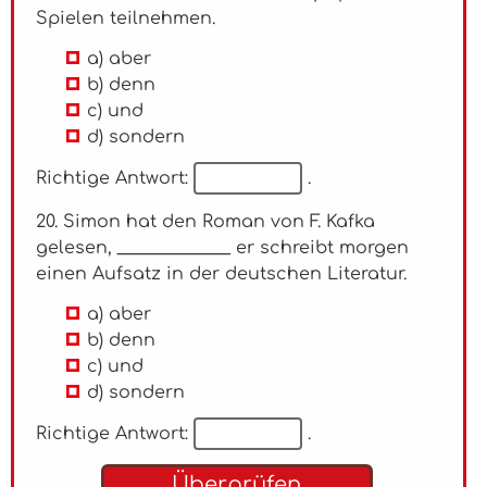
Spielen teilnehmen.
a) aber
b) denn
c) und
d) sondern
Richtige Antwort:
.
20. Simon hat den Roman von F. Kafka
gelesen, _____________ er schreibt morgen
einen Aufsatz in der deutschen Literatur.
a) aber
b) denn
c) und
d) sondern
Richtige Antwort:
.
Überprüfen