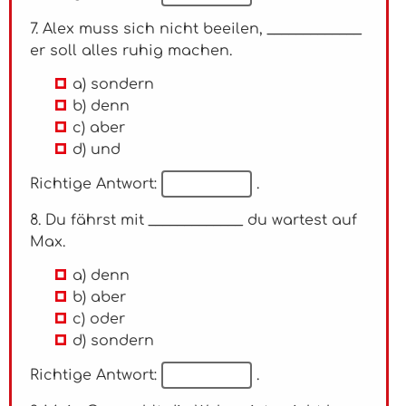
7. Alex muss sich nicht beeilen, _____________
er soll alles ruhig machen.
a) sondern
b) denn
c) aber
d) und
Richtige Antwort:
.
8. Du fährst mit _____________ du wartest auf
Max.
a) denn
b) aber
c) oder
d) sondern
Richtige Antwort:
.