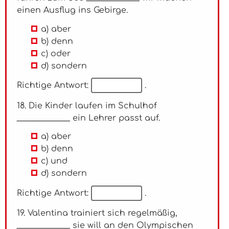
einen Ausflug ins Gebirge.
a) aber
b) denn
c) oder
d) sondern
Richtige Antwort:
.
18. Die Kinder laufen im Schulhof
_____________ ein Lehrer passt auf.
a) aber
b) denn
c) und
d) sondern
Richtige Antwort:
.
19. Valentina trainiert sich regelmäßig,
_____________ sie will an den Olympischen