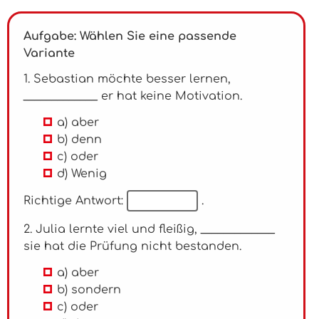
Aufgabe: Wählen Sie eine passende
Variante
1. Sebastian möchte besser lernen,
_____________ er hat keine Motivation.
a) aber
b) denn
c) oder
d) Wenig
Richtige Antwort:
.
2. Julia lernte viel und fleißig, _____________
sie hat die Prüfung nicht bestanden.
a) aber
b) sondern
c) oder