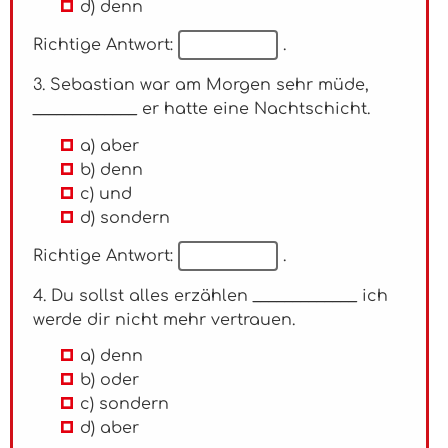
d) denn
Richtige Antwort:
.
3. Sebastian war am Morgen sehr müde,
_____________ er hatte eine Nachtschicht.
a) aber
b) denn
c) und
d) sondern
Richtige Antwort:
.
4. Du sollst alles erzählen _____________ ich
werde dir nicht mehr vertrauen.
a) denn
b) oder
c) sondern
d) aber