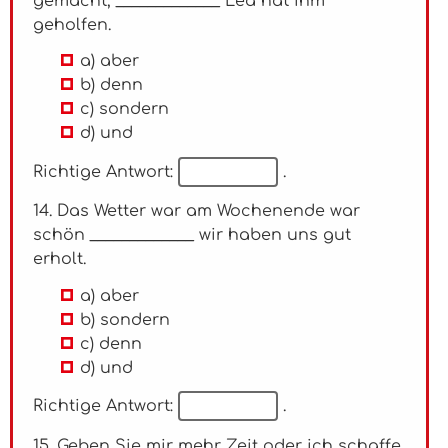
gemacht, _____________ Lea hat ihm
geholfen.
a) aber
b) denn
c) sondern
d) und
Richtige Antwort:
.
14. Das Wetter war am Wochenende war
schön _____________ wir haben uns gut
erholt.
a) aber
b) sondern
c) denn
d) und
Richtige Antwort:
.
15. Geben Sie mir mehr Zeit oder ich schaffe