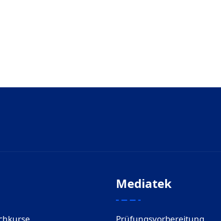
Mediatek
chkurse
Prüfungsvorbereitung