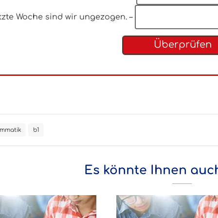
etzte Woche sind wir ungezogen. –
Überprüfen
mmatik
b1
Es könnte Ihnen auch