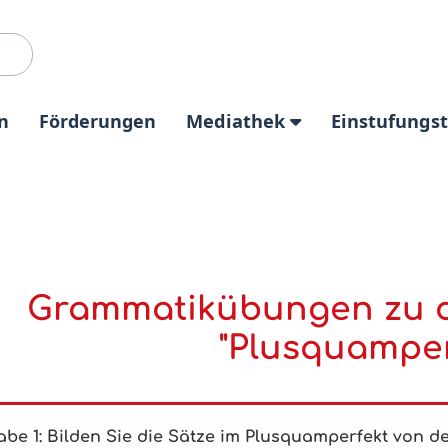
n
Förderungen
Mediathek
Einstufungs
Grammatikübungen zu d
"Plusquamper
be 1: Bilden Sie die Sätze im Plusquamperfekt von de