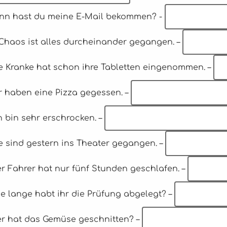
ann hast du meine E-Mail bekommen? -
 Chaos ist alles durcheinander gegangen. –
ie Kranke hat schon ihre Tabletten eingenommen. –
ir haben eine Pizza gegessen. –
ch bin sehr erschrocken. –
ie sind gestern ins Theater gegangen. –
er Fahrer hat nur fünf Stunden geschlafen. –
ie lange habt ihr die Prüfung abgelegt? –
Wer hat das Gemüse geschnitten? –