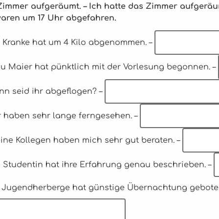
Zimmer aufgeräumt. – Ich hatte das Zimmer aufgeräumt
waren um 17 Uhr abgefahren.
er Kranke hat um 4 Kilo abgenommen. –
au Maier hat pünktlich mit der Vorlesung begonnen. –
nn seid ihr abgeflogen? –
ir haben sehr lange ferngesehen. –
eine Kollegen haben mich sehr gut beraten. –
e Studentin hat ihre Erfahrung genau beschrieben. –
ie Jugendherberge hat günstige Übernachtung geboten