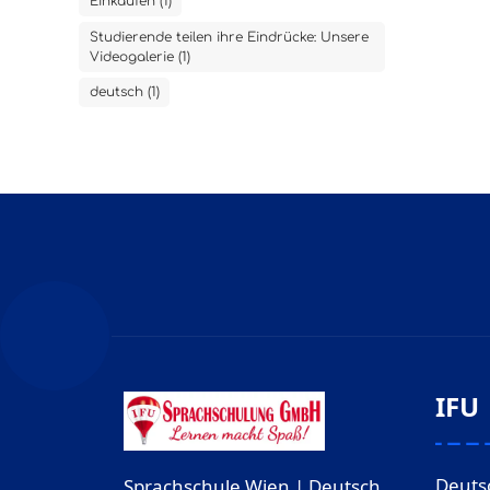
Einkaufen (1)
Studierende teilen ihre Eindrücke: Unsere
Videogalerie (1)
deutsch (1)
IFU
Deuts
Sprachschule Wien | Deutsch