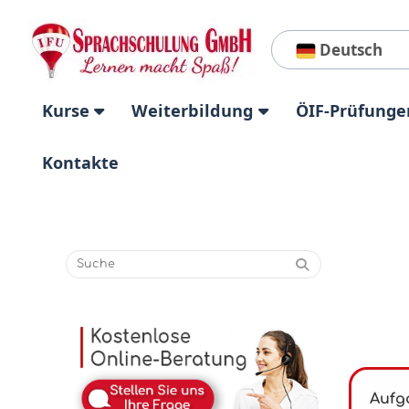
Deutsch
Kurse
Weiterbildung
ÖIF-Prüfunge
Kontakte
Aufga