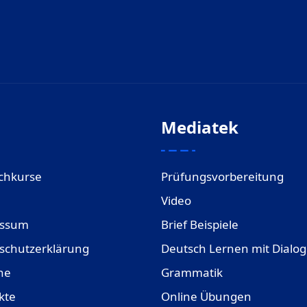
Mediatek
chkurse
Prüfungsvorbereitung
Video
essum
Brief Beispiele
schutzerklärung
Deutsch Lernen mit Dialo
ne
Grammatik
kte
Online Übungen