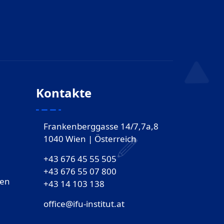
Kontakte
Frankenberggasse 14/7,7a,8
1040 Wien | Österreich
+43 676 45 55 505
+43 676 55 07 800
gen
‎+43 14 103 138
office@ifu-institut.at