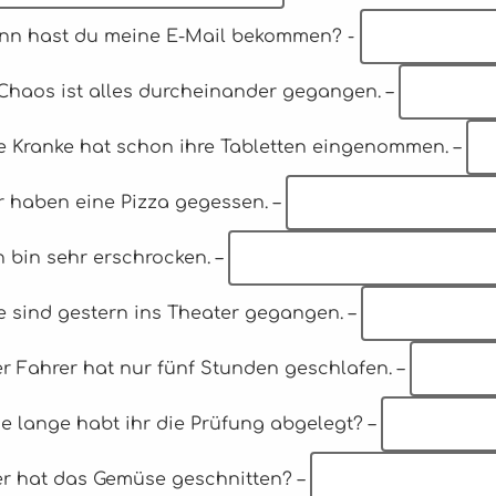
ann hast du meine E-Mail bekommen? -
 Chaos ist alles durcheinander gegangen. –
ie Kranke hat schon ihre Tabletten eingenommen. –
ir haben eine Pizza gegessen. –
ch bin sehr erschrocken. –
ie sind gestern ins Theater gegangen. –
er Fahrer hat nur fünf Stunden geschlafen. –
ie lange habt ihr die Prüfung abgelegt? –
Wer hat das Gemüse geschnitten? –