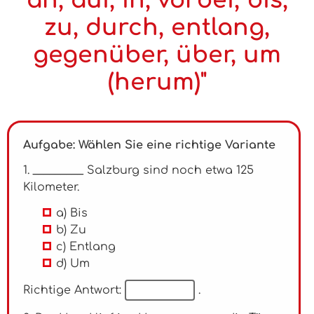
an, auf, in, vorbei, bis,
zu, durch, entlang,
gegenüber, über, um
(herum)"
Aufgabe: Wählen Sie eine richtige Variante
1. _________ Salzburg sind noch etwa 125
Kilometer.
a) Bis
b) Zu
c) Entlang
d) Um
Richtige Antwort:
.