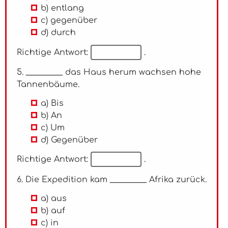
b) entlang
c) gegenüber
d) durch
Richtige Antwort:
.
5. _________ das Haus herum wachsen hohe
Tannenbäume.
a) Bis
b) An
c) Um
d) Gegenüber
Richtige Antwort:
.
6. Die Expedition kam _________ Afrika zurück.
a) aus
b) auf
c) in