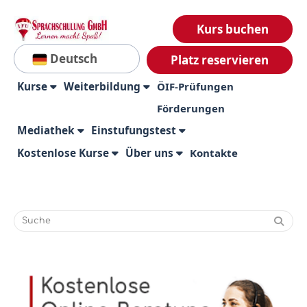
Kurs buchen
Deutsch
Platz reservieren
Kurse
Weiterbildung
ÖIF-Prüfungen
Förderungen
Mediathek
Einstufungstest
Kostenlose Kurse
Über uns
Kontakte