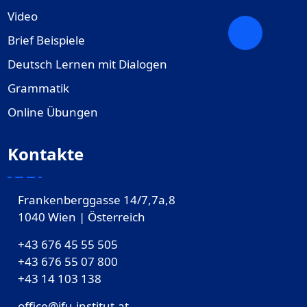
Video
Brief Beispiele
Deutsch Lernen mit Dialogen
Grammatik
Online Übungen
Kontakte
Frankenberggasse 14/7,7a,8
1040 Wien | Österreich
+43 676 45 55 505
+43 676 55 07 800
‎+43 14 103 138
office@ifu-institut.at