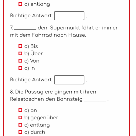
d) entlang
Richtige Antwort:
.
7. _________ dem Supermarkt fährt er immer
mit dem Fahrrad nach Hause.
a) Bis
b) Über
c) Von
d) In
Richtige Antwort:
.
8. Die Passagiere gingen mit ihren
Reisetaschen den Bahnsteig _________ .
a) an
b) gegenüber
c) entlang
d) durch