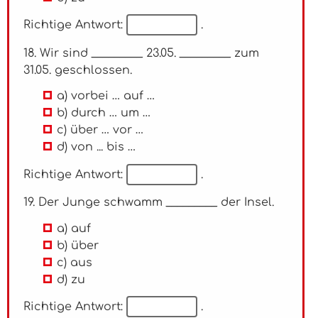
Richtige Antwort:
.
18. Wir sind _________ 23.05. _________ zum
31.05. geschlossen.
a) vorbei … auf …
b) durch … um …
c) über … vor …
d) von ... bis …
Richtige Antwort:
.
19. Der Junge schwamm _________ der Insel.
a) auf
b) über
c) aus
d) zu
Richtige Antwort:
.