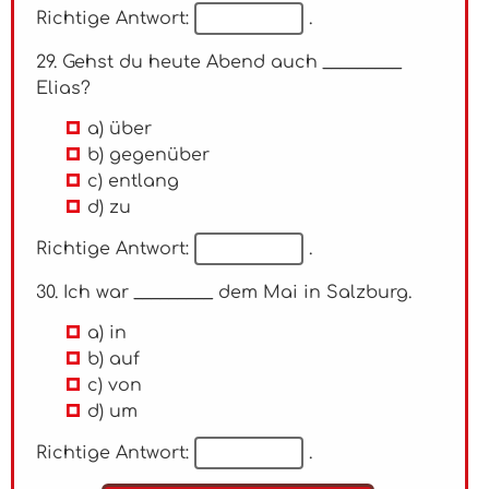
Richtige Antwort:
.
29. Gehst du heute Abend auch _________
Elias?
a) über
b) gegenüber
c) entlang
d) zu
Richtige Antwort:
.
30. Ich war _________ dem Mai in Salzburg.
a) in
b) auf
c) von
d) um
Richtige Antwort:
.