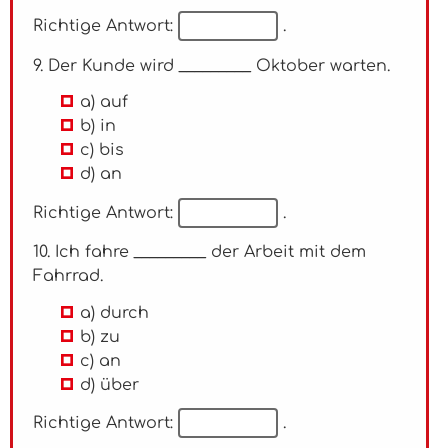
Richtige Antwort:
.
9. Der Kunde wird _________ Oktober warten.
a) auf
b) in
c) bis
d) an
Richtige Antwort:
.
10. Ich fahre _________ der Arbeit mit dem
Fahrrad.
a) durch
b) zu
c) an
d) über
Richtige Antwort:
.