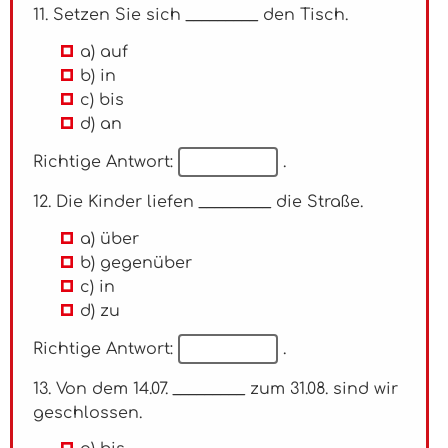
11. Setzen Sie sich _________ den Tisch.
a) auf
b) in
c) bis
d) an
Richtige Antwort:
.
12. Die Kinder liefen _________ die Straße.
a) über
b) gegenüber
c) in
d) zu
Richtige Antwort:
.
13. Von dem 14.07. _________ zum 31.08. sind wir
geschlossen.