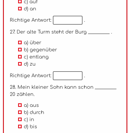
c) auf
d) an
Richtige Antwort:
.
27. Der alte Turm steht der Burg _________ .
a) über
b) gegenüber
c) entlang
d) zu
Richtige Antwort:
.
28. Mein kleiner Sohn kann schon _________
20 zählen.
a) aus
b) durch
c) in
d) bis