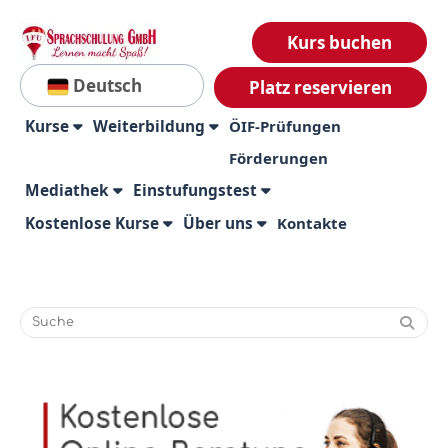
Kurs buchen
Deutsch
Platz reservieren
Kurse
Weiterbildung
ÖIF-Prüfungen
Förderungen
Mediathek
Einstufungstest
Kostenlose Kurse
Über uns
Kontakte