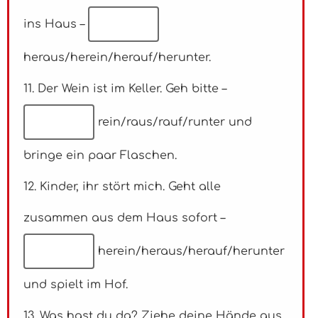
ins Haus –
heraus/herein/herauf/herunter.
11. Der Wein ist im Keller. Geh bitte –
rein/raus/rauf/runter und
bringe ein paar Flaschen.
12. Kinder, ihr stört mich. Geht alle
zusammen aus dem Haus sofort –
herein/heraus/herauf/herunter
und spielt im Hof.
13. Was hast du da? Ziehe deine Hände aus