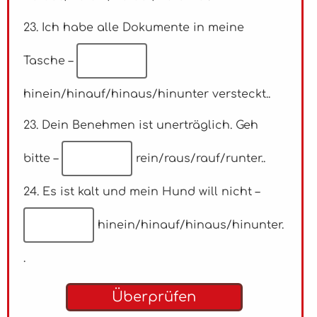
23. Ich habe alle Dokumente in meine
Tasche –
hinein/hinauf/hinaus/hinunter versteckt.
.
23. Dein Benehmen ist unerträglich. Geh
bitte –
rein/raus/rauf/runter.
.
24. Es ist kalt und mein Hund will nicht –
hinein/hinauf/hinaus/hinunter.
.
Überprüfen