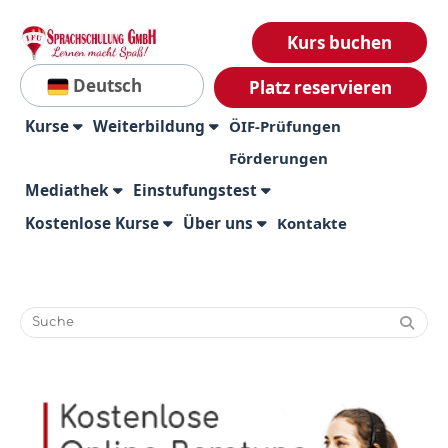
Kurs buchen
Deutsch
Platz reservieren
Kurse
Weiterbildung
ÖIF-Prüfungen
Förderungen
Mediathek
Einstufungstest
Kostenlose Kurse
Über uns
Kontakte