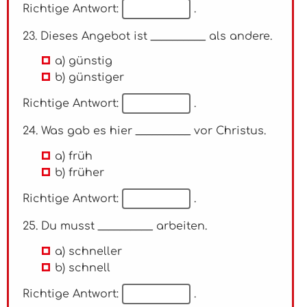
Richtige Antwort:
.
23. Dieses Angebot ist __________ als andere.
a) günstig
b) günstiger
Richtige Antwort:
.
24. Was gab es hier __________ vor Christus.
a) früh
b) früher
Richtige Antwort:
.
25. Du musst __________ arbeiten.
a) schneller
b) schnell
Richtige Antwort:
.