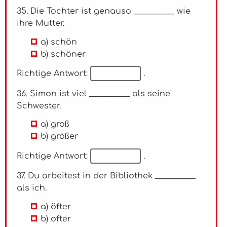
35. Die Tochter ist genauso __________ wie
ihre Mutter.
a) schön
b) schöner
Richtige Antwort:
.
36. Simon ist viel __________ als seine
Schwester.
a) groß
b) größer
Richtige Antwort:
.
37. Du arbeitest in der Bibliothek __________
als ich.
a) öfter
b) ofter