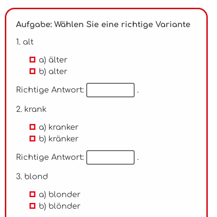
Aufgabe: Wählen Sie eine richtige Variante
1. alt
a) älter
b) alter
Richtige Antwort:
.
2. krank
a) kranker
b) kränker
Richtige Antwort:
.
3. blond
a) blonder
b) blönder