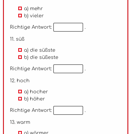
a) mehr
b) vieler
Richtige Antwort:
.
11. süß
a) die süßste
b) die süßeste
Richtige Antwort:
.
12. hoch
a) hocher
b) höher
Richtige Antwort:
.
13. warm
a) wärmer