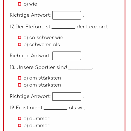
b) wie
Richtige Antwort:
.
17. Der Elefant ist __________ der Leopard.
a) so schwer wie
b) schwerer als
Richtige Antwort:
.
18. Unsere Sportler sind __________.
a) am stärksten
b) am starksten
Richtige Antwort:
.
19. Er ist nicht __________ als wir.
a) dümmer
b) dummer