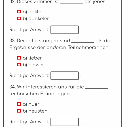
32. Dieses Zimmer ist __________ als jenes.
a) dnkler
b) dunkeler
Richtige Antwort:
.
33. Deine Leistungen sind __________ als die
Ergebnisse der anderen Teilnehmer:innen.
a) lieber
b) besser
Richtige Antwort:
.
34. Wir interessieren uns für die __________
technischen Erfindungen
a) nuer
b) neusten
Richtige Antwort:
.