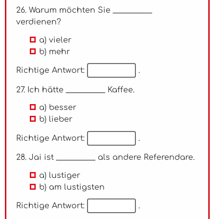
26. Warum möchten Sie __________
verdienen?
a) vieler
b) mehr
Richtige Antwort:
.
27. Ich hätte __________ Kaffee.
a) besser
b) lieber
Richtige Antwort:
.
28. Jai ist __________ als andere Referendare.
a) lustiger
b) am lustigsten
Richtige Antwort:
.