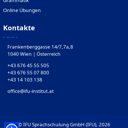
Grammatik
Online Übungen
Kontakte
Frankenberggasse 14/7,7a,8
1040 Wien | Österreich
+43 676 45 55 505
+43 676 55 07 800
‎+43 14 103 138
office@ifu-institut.at
© IFU Sprachschulung GmbH (IFU), 2026