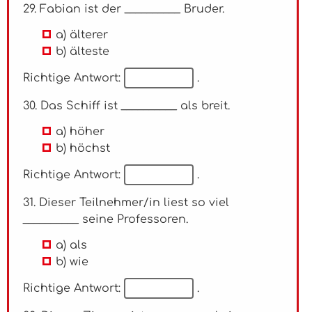
29. Fabian ist der __________ Bruder.
a) älterer
b) älteste
Richtige Antwort:
.
30. Das Schiff ist __________ als breit.
a) höher
b) höchst
Richtige Antwort:
.
31. Dieser Teilnehmer/in liest so viel
__________ seine Professoren.
a) als
b) wie
Richtige Antwort:
.