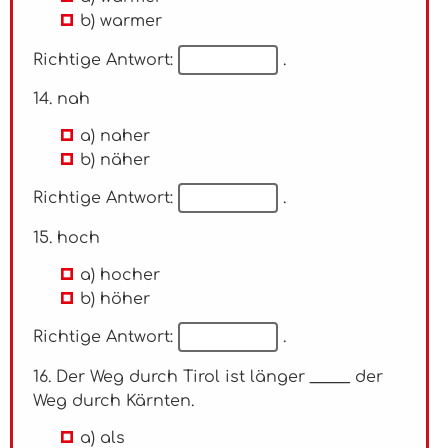
b) warmer
Richtige Antwort:
.
14. nah
a) naher
b) näher
Richtige Antwort:
.
15. hoch
a) hocher
b) höher
Richtige Antwort:
.
16. Der Weg durch Tirol ist länger _____ der
Weg durch Kärnten.
a) als