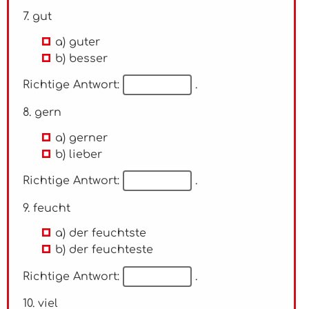
7. gut
a) guter
b) besser
Richtige Antwort:
.
8. gern
a) gerner
b) lieber
Richtige Antwort:
.
9. feucht
a) der feuchtste
b) der feuchteste
Richtige Antwort:
.
10. viel