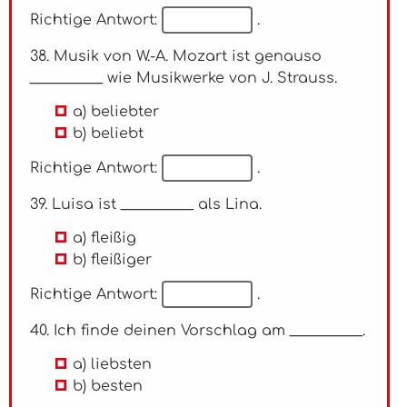
Richtige Antwort:
.
38. Musik von W.-A. Mozart ist genauso
__________ wie Musikwerke von J. Strauss.
a) beliebter
b) beliebt
Richtige Antwort:
.
39. Luisa ist __________ als Lina.
a) fleißig
b) fleißiger
Richtige Antwort:
.
40. Ich finde deinen Vorschlag am __________.
a) liebsten
b) besten