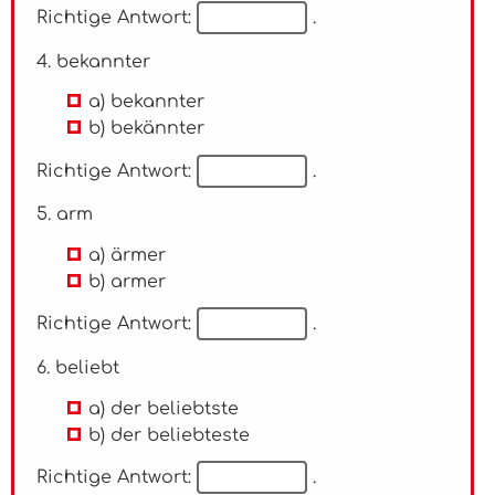
Richtige Antwort:
.
4. bekannter
a) bekannter
b) bekännter
Richtige Antwort:
.
5. arm
a) ärmer
b) armer
Richtige Antwort:
.
6. beliebt
a) der beliebtste
b) der beliebteste
Richtige Antwort:
.