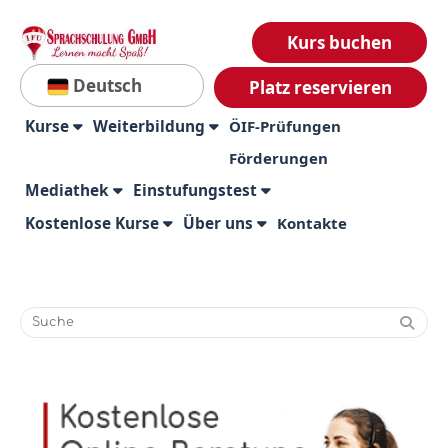
Kurs buchen
Deutsch
Platz reservieren
Kurse
Weiterbildung
ÖIF-Prüfungen
Förderungen
Mediathek
Einstufungstest
Kostenlose Kurse
Über uns
Kontakte