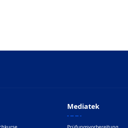
Mediatek
chkurse
Prüfungsvorbereitung