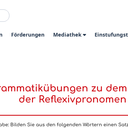
n
Förderungen
Mediathek
Einstufungs
ammatikübungen zu dem T
der Reflexivpronomen 
abe: Bilden Sie aus den folgenden Wörtern einen Sat