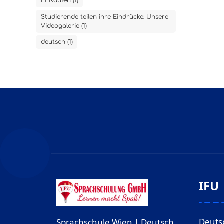
Einkaufen (1)
Studierende teilen ihre Eindrücke: Unsere
Videogalerie (1)
deutsch (1)
IFU
Deuts
Sprachschule Wien | Deutsch