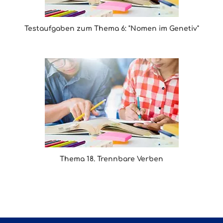
Testaufgaben zum Thema 6: "Nomen im Genetiv"
Thema 18. Trennbare Verben