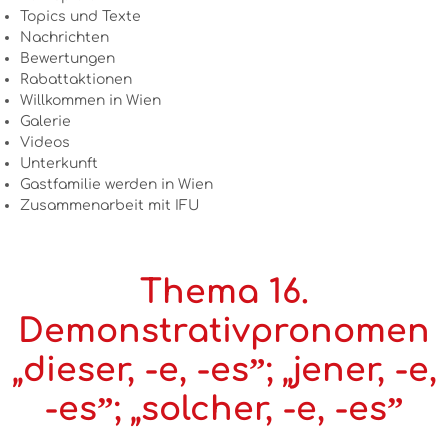
Topics und Texte
Nachrichten
Bewertungen
Rabattaktionen
Willkommen in Wien
Galerie
Videos
Unterkunft
Gastfamilie werden in Wien
Zusammenarbeit mit IFU
Thema 16.
Demonstrativpronomen
„dieser, -e, -esˮ; „jener, -e,
-esˮ; „solcher, -e, -esˮ