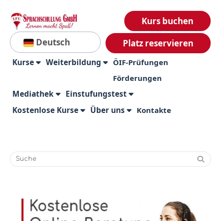
Kurs buchen
Deutsch
Platz reservieren
Kurse
Weiterbildung
ÖIF-Prüfungen
Förderungen
Mediathek
Einstufungstest
Kostenlose Kurse
Über uns
Kontakte