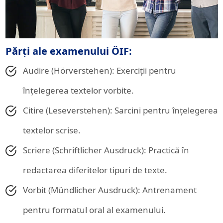
Părți ale examenului ÖIF:
Audire (Hörverstehen): Exerciții pentru
înțelegerea textelor vorbite.
Citire (Leseverstehen): Sarcini pentru înțelegerea
textelor scrise.
Scriere (Schriftlicher Ausdruck): Practică în
redactarea diferitelor tipuri de texte.
Vorbit (Mündlicher Ausdruck): Antrenament
pentru formatul oral al examenului.