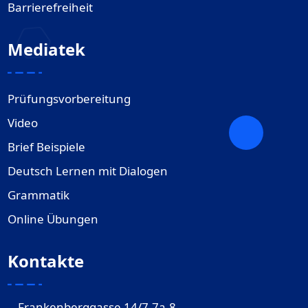
Barrierefreiheit
Mediatek
Prüfungsvorbereitung
Video
Brief Beispiele
Deutsch Lernen mit Dialogen
Grammatik
Online Übungen
Kontakte
Frankenberggasse 14/7,7a,8