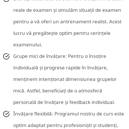
reale de examen și simulăm situații de examen
pentru a vă oferi un antrenament realist. Acest
lucru vă pregătește optim pentru cerințele
examenului.
Grupe mici de învățare: Pentru o însoțire
individuală și progrese rapide în învățare,
menținem intenționat dimensiunea grupelor
mică. Astfel, beneficiați de o atmosferă
personală de învățare și feedback individual.
Învățare flexibilă: Programul nostru de curs este
optim adaptat pentru profesioniști și studenți,