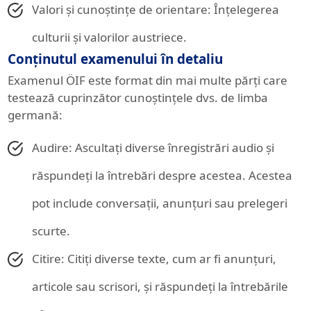
Valori și cunoștințe de orientare: Înțelegerea
culturii și valorilor austriece.
Conținutul examenului în detaliu
Examenul ÖIF este format din mai multe părți care
testează cuprinzător cunoștințele dvs. de limba
germană:
Audire: Ascultați diverse înregistrări audio și
răspundeți la întrebări despre acestea. Acestea
pot include conversații, anunțuri sau prelegeri
scurte.
Citire: Citiți diverse texte, cum ar fi anunțuri,
articole sau scrisori, și răspundeți la întrebările