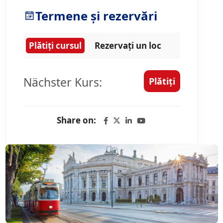
Termene și rezervări
Plătiți cursul
Rezervați un loc
Nächster Kurs:
Plătiți
Share on: