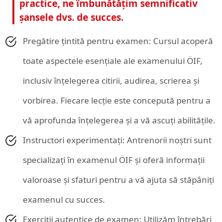
practice, ne îmbunătățim semnificativ
șansele dvs. de succes.
Pregătire țintită pentru examen: Cursul acoperă
toate aspectele esențiale ale examenului ÖIF,
inclusiv înțelegerea citirii, audirea, scrierea și
vorbirea. Fiecare lecție este concepută pentru a
vă aprofunda înțelegerea și a vă ascuți abilitățile.
Instructori experimentați: Antrenorii noștri sunt
specializați în examenul ÖIF și oferă informații
valoroase și sfaturi pentru a vă ajuta să stăpâniți
examenul cu succes.
Exerciții autentice de examen: Utilizăm întrebări