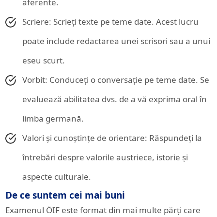
aferente.
Scriere: Scrieți texte pe teme date. Acest lucru
poate include redactarea unei scrisori sau a unui
eseu scurt.
Vorbit: Conduceți o conversație pe teme date. Se
evaluează abilitatea dvs. de a vă exprima oral în
limba germană.
Valori și cunoștințe de orientare: Răspundeți la
întrebări despre valorile austriece, istorie și
aspecte culturale.
De ce suntem cei mai buni
Examenul ÖIF este format din mai multe părți care