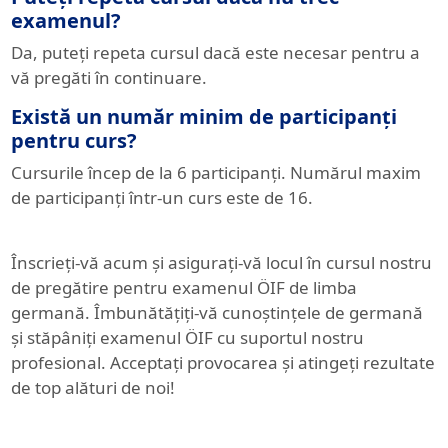
examenul?
Da, puteți repeta cursul dacă este necesar pentru a
vă pregăti în continuare.
Există un număr minim de participanți
pentru curs?
Cursurile încep de la 6 participanți. Numărul maxim
de participanți într-un curs este de 16.
Înscrieți-vă acum și asigurați-vă locul în cursul nostru
de pregătire pentru examenul ÖIF de limba
germană. Îmbunătățiți-vă cunoștințele de germană
și stăpâniți examenul ÖIF cu suportul nostru
profesional. Acceptați provocarea și atingeți rezultate
de top alături de noi!