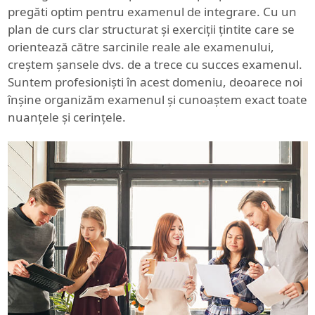
pregăti optim pentru examenul de integrare. Cu un
plan de curs clar structurat și exerciții țintite care se
orientează către sarcinile reale ale examenului,
creștem șansele dvs. de a trece cu succes examenul.
Suntem profesioniști în acest domeniu, deoarece noi
înșine organizăm examenul și cunoaștem exact toate
nuanțele și cerințele.