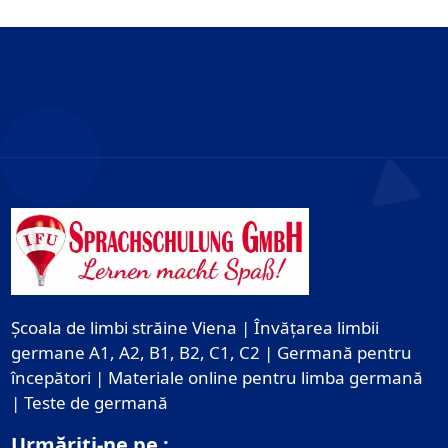
Școala de limbi străine Viena | Învățarea limbii
germane A1, A2, B1, B2, C1, C2 | Germană pentru
începători | Materiale online pentru limba germană
| Teste de germană
Urmăriți-ne pe :