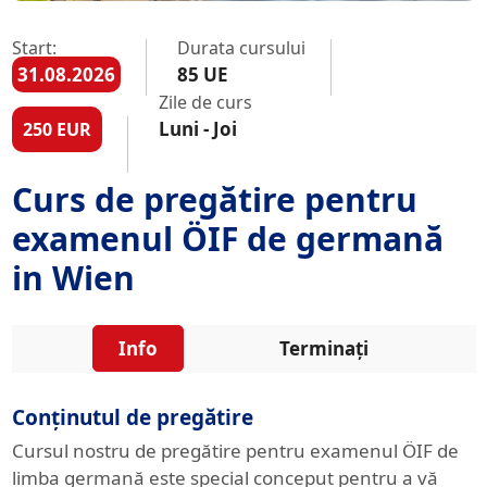
Start:
Durata cursului
31.08.2026
85 UE
Zile de curs
Luni - Joi
250 EUR
Curs de pregătire pentru
examenul ÖIF de germană
in Wien
Info
Terminați
Conținutul de pregătire
Cursul nostru de pregătire pentru examenul ÖIF de
limba germană este special conceput pentru a vă