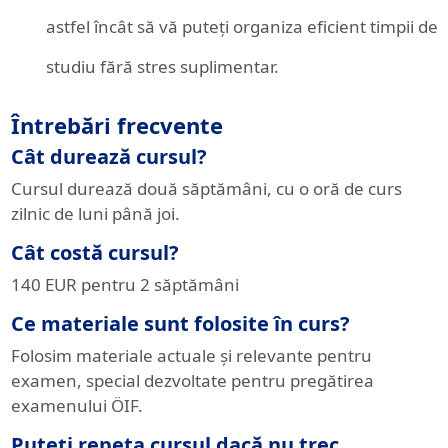
astfel încât să vă puteți organiza eficient timpii de
studiu fără stres suplimentar.
Întrebări frecvente
Cât durează cursul?
Cursul durează două săptămâni, cu o oră de curs
zilnic de luni până joi.
Cât costă cursul?
140 EUR pentru 2 săptămâni
Ce materiale sunt folosite în curs?
Folosim materiale actuale și relevante pentru
examen, special dezvoltate pentru pregătirea
examenului ÖIF.
Puteți repeta cursul dacă nu trec