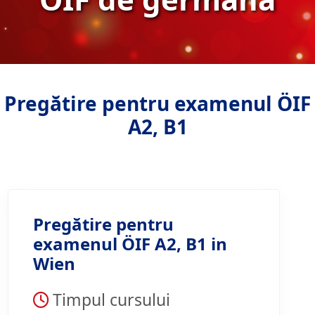
Pregătire pentru examenul ÖIF
A2, B1
Pregătire pentru
examenul ÖIF A2, B1 in
Wien
Timpul cursului