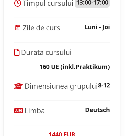
Timpul cursului
13:00-17:00
Zile de curs
Luni - Joi
Durata cursului
160 UE (inkl.Praktikum)
Dimensiunea grupului
8-12
Limba
Deutsch
1440 EUR