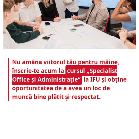
Nu amâna viitorul tău pentru mâine,
înscrie-te acum la
cursul „Specialist
Office și Administrație“
la IFU și obține
oportunitatea de a avea un loc de
muncă bine plătit și respectat.
Termine 2026