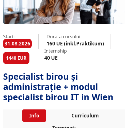
Start:
Durata cursului
31.08.2026
160 UE (inkl.Praktikum)
Internship
40 UE
1440 EUR
Specialist birou și
administrație + modul
specialist birou IT in Wien
Info
Curriculum
Terminați