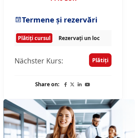
Termene și rezervări
Plătiți cursul
Rezervați un loc
Nächster Kurs:
Plătiți
Share on: