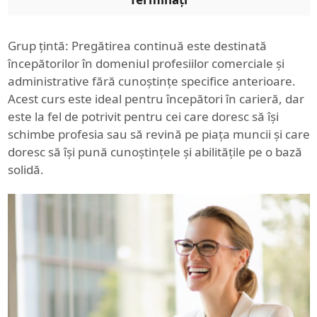
Grup țintă: Pregătirea continuă este destinată
începătorilor în domeniul profesiilor comerciale și
administrative fără cunoștințe specifice anterioare.
Acest curs este ideal pentru începători în carieră, dar
este la fel de potrivit pentru cei care doresc să își
schimbe profesia sau să revină pe piața muncii și care
doresc să își pună cunoștințele și abilitățile pe o bază
solidă.