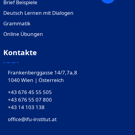
Brief Beispiele
Deutsch Lernen mit Dialogen
Grammatik
Online Übungen
Kontakte
Frankenberggasse 14/7,7a,8
1040 Wien | Österreich
+43 676 45 55 505
+43 676 55 07 800
‎+43 14 103 138
office@ifu-institut.at