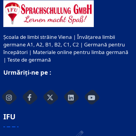
Școala de limbi străine Viena | Învățarea limbii
germane A1, A2, B1, B2, C1, C2 | Germană pentru
începători | Materiale online pentru limba germană
| Teste de germană
Urmăriți-ne pe :
IFU