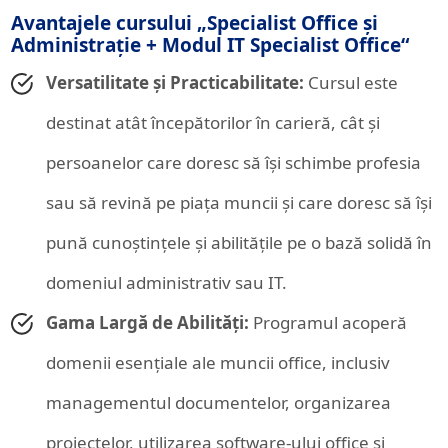
Avantajele cursului „Specialist Office și
Administrație + Modul IT Specialist Office“
Versatilitate și Practicabilitate:
Cursul este
destinat atât începătorilor în carieră, cât și
persoanelor care doresc să își schimbe profesia
sau să revină pe piața muncii și care doresc să își
pună cunoștințele și abilitățile pe o bază solidă în
domeniul administrativ sau IT.
Gama Largă de Abilități:
Programul acoperă
domenii esențiale ale muncii office, inclusiv
managementul documentelor, organizarea
proiectelor, utilizarea software-ului office și