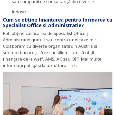
sau companii de consultanță din diverse
industrii.
Cum se obține finanțarea pentru formarea ca
Specialist Office și Administrație?
Poți obține calificarea de Specialist Office și
Administrație gratuit sau contra unei taxe mici.
Colaborăm cu diverse organizații din Austria și
suntem bucuroși să te consiliem cum să obții
finanțare de la waff, AMS, AK sau ÖIF. Mai multe
informații poți găsi la următorul link.