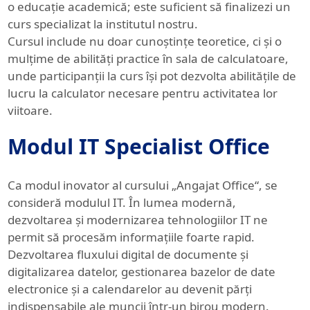
o educație academică; este suficient să finalizezi un
curs specializat la institutul nostru.
Cursul include nu doar cunoștințe teoretice, ci și o
mulțime de abilități practice în sala de calculatoare,
unde participanții la curs își pot dezvolta abilitățile de
lucru la calculator necesare pentru activitatea lor
viitoare.
Modul IT Specialist Office
Ca modul inovator al cursului „Angajat Office“, se
consideră modulul IT. În lumea modernă,
dezvoltarea și modernizarea tehnologiilor IT ne
permit să procesăm informațiile foarte rapid.
Dezvoltarea fluxului digital de documente și
digitalizarea datelor, gestionarea bazelor de date
electronice și a calendarelor au devenit părți
indispensabile ale muncii într-un birou modern.